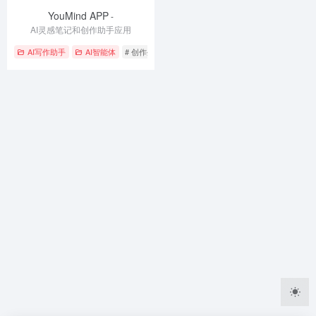
YouMind APP
-
AI灵感笔记和创作助手应用
AI写作助手
AI智能体
# 创作生成
# 智能助手
# 笔记整理