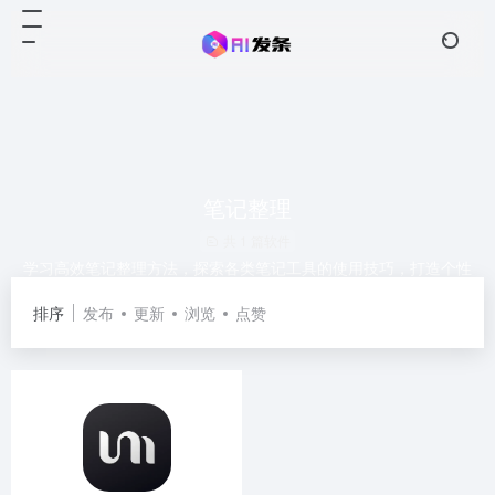
笔记整理
共 1 篇软件
学习高效笔记整理方法，探索各类笔记工具的使用技巧，打造个性
化的知识管理系统。
排序
发布
更新
浏览
点赞