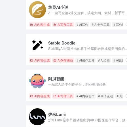
笔灵AI小说
AI一键写全篇+爆文拆解，搞定大纲、素材
AI内容生成
AI写作工具
# AI写作
# AI创作工具
# 写作辅
Stable Doodle
StabilityAI最新推出的将手绘草
AI内容生成
AI创作辅助
# AI创作工具
# AI绘画
# AI设计
阿贝智能
一站式AI绘本创作平台，副业变现必备
AI内容生成
AI写作工具
# AI内容创作
# 亲子互动
# 儿童
炉米Lumi
炉米Lumi是字节跳动推出的AI