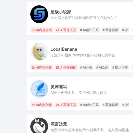
超级小说家
专为网文作家和短剧编剧打造的AI创作助手
AI内容生成
AI写作工具
# AI创作工具
# 写作辅助
# 小说
LocalBanana
专注于AI图像Prompt收集与结构化的平台
AI内容创作
AI创作辅助
# AI分析
# AI绘画
# 提示词库
灵犀速写
AI小说创作工具，支持AI写作工作流
AI内容创作
AI写作工具
# AI创作工具
# 写作辅助
# 小说
深言达意
免费的词句查询智能写作辅助工具，输入模糊描述即可查找词句