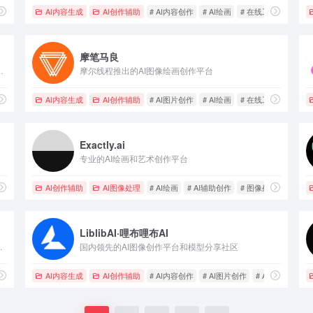
化工作流
AI内容生成
AI创作辅助
# AI内容创作
# AI绘画
# 在线工具
摩笔马良
able Diffusion出图
摩尔线程推出的AI图像绘画创作平台
图像
AI内容生成
AI创作辅助
# AI图片创作
# AI绘画
# 在线工具
Exactly.ai
专业的AI绘画和艺术创作平台
视频生成
AI创作辅助
AI图像处理
# AI绘画
# AI辅助创作
# 图像处理
LiblibAI·哩布哩布AI
.
国内领先的AI图像创作平台和模型分享社区
生成
AI内容生成
AI创作辅助
# AI内容创作
# AI图片创作
# AI绘画