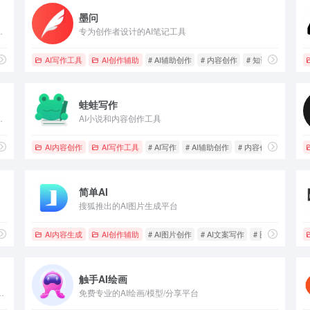
墨问
，新手写作过稿神器！
专为创作者设计的AI笔记工具
助
AI写作工具
AI创作辅助
# AI辅助创作
# 内容创作
# 知识管理与整合
蛙蛙写作
图转换成精美图像的工具
AI小说和内容创作工具
AI内容创作
AI写作工具
# AI写作
# AI辅助创作
# 内容创作
简单AI
搜狐推出的AI图片生成平台
教育
AI内容生成
AI创作辅助
# AI图片创作
# AI文案写作
# 图片处理
触手AI绘画
GC图像创作平台，致力于构建...
免费专业的AI绘画/模型/分享平台