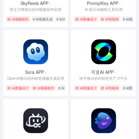
SkyReels APP
PromptKey APP
-
-
昆仑万维推出的AI视频创作应用
AI 提示词辅助工具应用
AI视频制作
# AI视频生成
# 创作生成
# 视频模板
AI图像设计
AI智能体
# AI视频
Sora APP
可灵AI APP
-
-
OpenAI推出的AI创意视频生成应用
快手推出的AI创意生产力平台
AI图像设计
AI视频制作
# AI视频生成
AI图像设计
# 创作生成
# 多模态交互
AI智能体
# AI图像