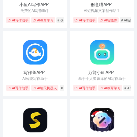
小鱼AI写作APP
创意喵APP
-
-
免费的AI写作助手
AI短视频文案创作助手
AI写作助手
AI教育学习
# 创作生成
# 创意写作与图像生成
AI写作助手
AI智能体
# 智能写作
# AI智能
写作鱼APP
万能小in APP
-
-
AI智能写作助手
基于个人知识库的AI写作助手
AI写作助手
AI聊天机器人
# AI智能助手
AI写作助手
# 创作生成
AI教育学习
# 创意写作与图像生
# AI智