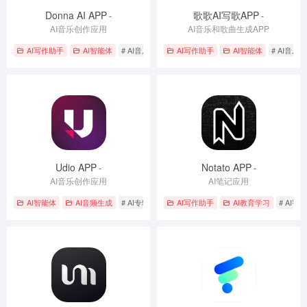
Donna AI APP
歌歌AI写歌APP
-
-
AI音乐创作应用
AI音乐和歌曲生成APP
AI写作助手
AI智能体
# AI音乐创作
# 创作生成
AI写作助手
# 音乐制作
AI智能体
# AI音乐
Udio APP
Notato APP
-
-
AI音乐创作应用
AI笔记应用
AI智能体
AI音频生成
# AI专辑封面
# AI音乐生成
AI写作助手
# 创作生成
AI教育学习
# AI智