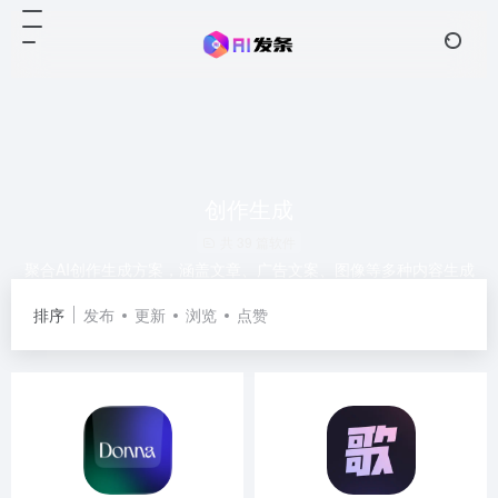
创作生成
共 39 篇软件
聚合AI创作生成方案，涵盖文章、广告文案、图像等多种内容生成
技巧，助你轻松产出高质量作品。
排序
发布
更新
浏览
点赞