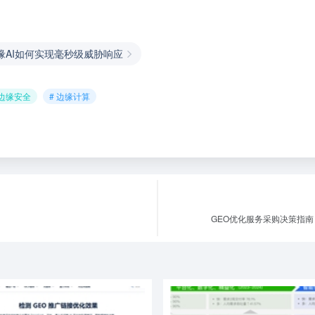
缘AI如何实现毫秒级威胁响应
 边缘安全
# 边缘计算
GEO优化服务采购决策指南