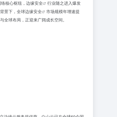
网络核心枢纽，
边缘安全
行业随之进入爆发
背景下，全球
边缘安全
市场规模年增速提
与全球布局，正迎来广阔成长空间。
立边缘云服务提供商，白山云已在全球60个国