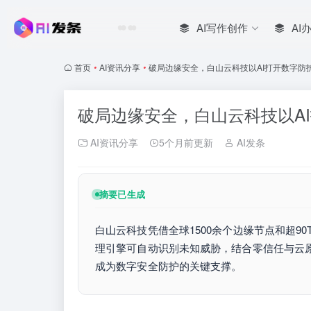
AI写作创作
AI
首页
•
AI资讯分享
•
破局边缘安全，白山云科技以AI打开数字防
破局边缘安全，白山云科技以A
AI资讯分享
5个月前更新
AI发条
摘要已生成
白山云科技凭借全球1500余个边缘节点和超9
理引擎可自动识别未知威胁，结合零信任与云
成为数字安全防护的关键支撑。