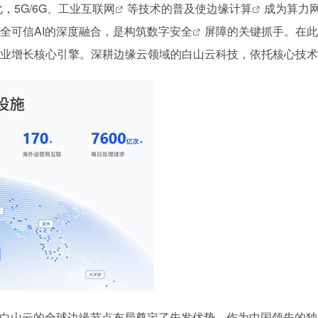
5G/6G、
工业互联网
等技术的普及使
边缘计算
成为算力
全可信AI
的深度融合，是构筑
数字安全
屏障的关键抓手。在此
业增长核心引擎。深耕边缘云领域的白山云科技，依托核心技术
而白山云的全球边缘节点布局奠定了先发优势。作为中国领先的独