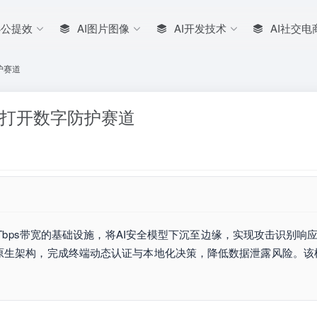
办公提效
AI图片图像
AI开发技术
AI社交电
护赛道
I打开数字防护赛道
0Tbps带宽的基础设施，将AI安全模型下沉至边缘，实现攻击识别响
原生架构，完成终端动态认证与本地化决策，降低数据泄露风险。该