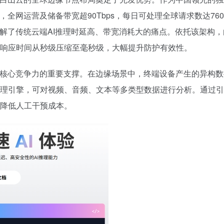
点，
全网
运营及储备带宽超90Tbps，每日可处理全球请求数达7
破解了传统云端AI推理时延高、带宽消耗大的痛点。依托该架构，
响应时间从秒级压缩至毫秒级，大幅提升防护有效性。
云核心竞争力的重要支撑。在边缘场景中，终端设备产生的异构
理引擎，可对视频、音频、文本等多类型数据进行分析。通过引
降低人工干预成本。