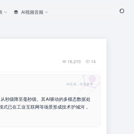
商
AI视频音频
16,210
14
AI生成，仅供参考
应从秒级降至毫秒级。其AI驱动的多模态数据处
模式已在工业互联网等场景形成技术护城河，