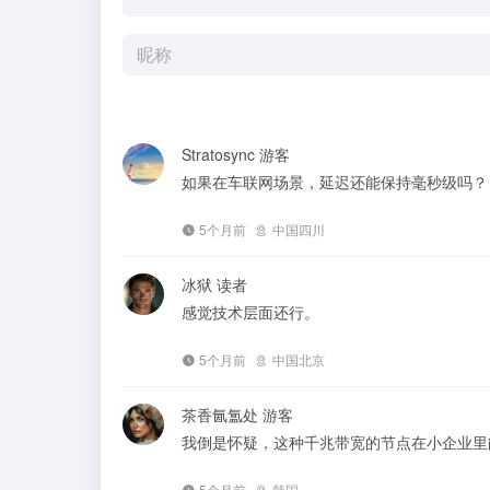
Stratosync
游客
如果在车联网场景，延迟还能保持毫秒级吗？
5个月前
中国四川
冰狱
读者
感觉技术层面还行。
5个月前
中国北京
茶香氤氲处
游客
我倒是怀疑，这种千兆带宽的节点在小企业里
5个月前
韩国