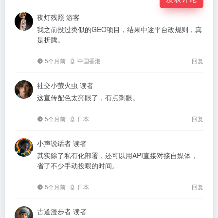
夜灯残照
游客
我之前投过类似的GEO项目，结果中途平台改规则，真
是折腾。
5个月前
中国香港
回复
社交小萤火虫
读者
这宣传配色太亮眼了，有点刺眼。
5个月前
日本
回复
小声说话者
读者
其实除了私有化部署，还可以用API直接对接自媒体，
省了不少手动投喂的时间。
5个月前
日本
回复
古道漫步者
读者