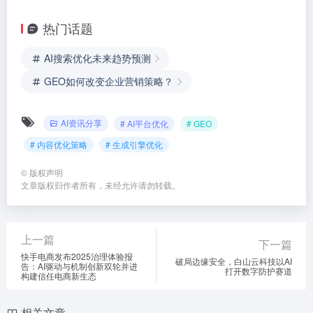
热门话题
AI搜索优化未来趋势预测
GEO如何改变企业营销策略？
AI资讯分享
# AI平台优化
# GEO
# 内容优化策略
# 生成引擎优化
©
版权声明
文章版权归作者所有，未经允许请勿转载。
上一篇
下一篇
快手电商发布2025治理体验报
破局边缘安全，白山云科技以AI
告：AI驱动与机制创新双轮并进
打开数字防护赛道
构建信任电商新生态
相关文章