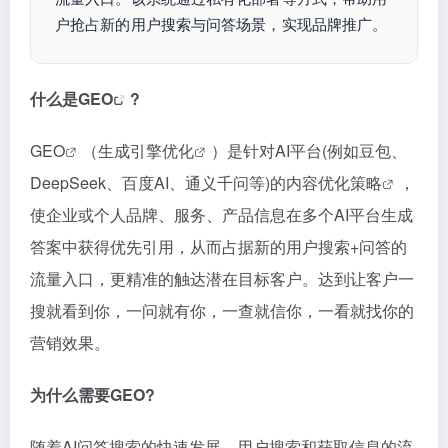
户抢占新的用户搜索与问答场景，实现品牌推广。
什么是
GEO
?
GEO
（
生成引擎优化
）是针对AI平台(例如豆包、
DeepSeek、百度AI、通义千问等)的
内容优化策略
，
使企业或个人品牌、服务、产品信息在多个AI平台生成
答案中获得优先引用，从而占据新的用户搜索+问答的
流量入口，更精准的触达潜在目标客户。达到让客户一
搜就看到你，一问就有你，一查就信你，一看就找你的
营销效果。
为什么需要GEO?
随着AI问答搜索的快速发展，用户搜索和获取信息的流