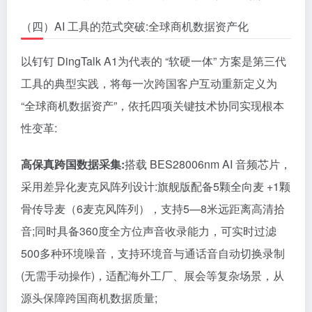
（四）AI 工具的范式突破:全球商机数据资产化
以钉钉 DingTalk A1为代表的 “软硬一体” 方案是第三代
工具的典型实践，将每一次跨国客户互动重新定义为
“全球商机数据资产”，依托四项关键技术协同实现根本
性变革:
高保真跨国数据采集:
搭载 BES28006nm AI 音频芯片，
采用差异化麦克风阵列设计:旗舰版配备5颗全向麦 +1颗
骨传导麦（6麦克风阵列），支持5—8米远距离高清拾
音;同时具备360度全方位声音收录能力，可实时过滤
500多种环境噪音，支持环境音与通话音自动切换录制
(无需手动操作)，适配海外工厂、展会等复杂场景，从
源头保障跨国商机数据质量;