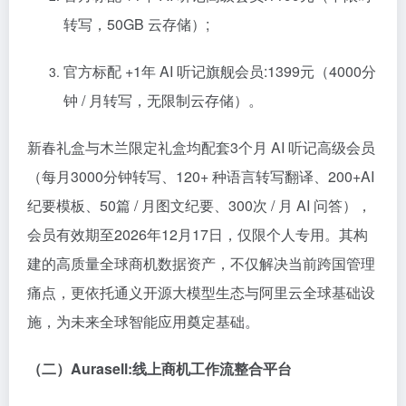
转写，50GB 云存储）;
官方标配 +1年 AI 听记旗舰会员:1399元（4000分
钟 / 月转写，无限制云存储）。
新春礼盒与木兰限定礼盒均配套3个月 AI 听记
高级
会员
（每月3000分钟转写、120+ 种语言转写翻译、200+AI
纪要模板、50篇 / 月图文纪要、300次 / 月 AI 问答），
会员有效期至2026年12月17日，仅限个人专用。其构
建的高质量全球商机数据资产，不仅解决当前跨国管理
痛点，更依托通义开源大模型生态与阿里云全球基础设
施，为未来全球智能应用奠定基础。
（二）Aurasell:线上商机工作流整合平台