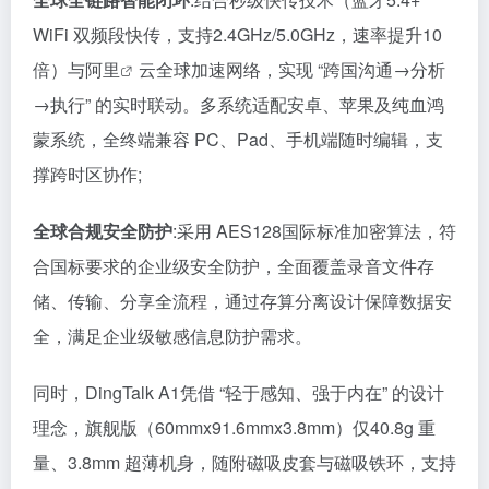
WiFi 双频段快传，支持2.4GHz/5.0GHz，速率提升10
倍）与
阿里
云全球加速网络，实现 “跨国沟通→分析
→执行” 的实时联动。多系统适配安卓、苹果及纯血鸿
蒙系统，全终端兼容 PC、Pad、手机端随时编辑，支
撑跨时区协作;
全球合规安全防护
:采用 AES128国际标准加密算法，符
合国标要求的企业级安全防护，全面覆盖录音文件存
储、传输、分享全流程，通过存算分离设计保障数据安
全，满足企业级敏感信息防护需求。
同时，DingTalk A1凭借 “轻于感知、强于内在” 的设计
理念，旗舰版（60mmx91.6mmx3.8mm）仅40.8g 重
量、3.8mm 超薄机身，随附磁吸皮套与磁吸铁环，支持