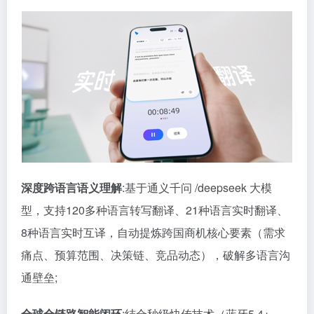
深度跨语言语义理解
:基于通义千问 /deepseek 大模
型，支持120多种语言转写翻译、21种语言实时翻译、
8种语言实时互译，自动提炼跨国商机核心要素（需求
痛点、预算范围、决策链、竞品动态），破解多语言沟
通壁垒;
全球全链路智能闭环
:结合秒级快传技术（蓝牙5.4+