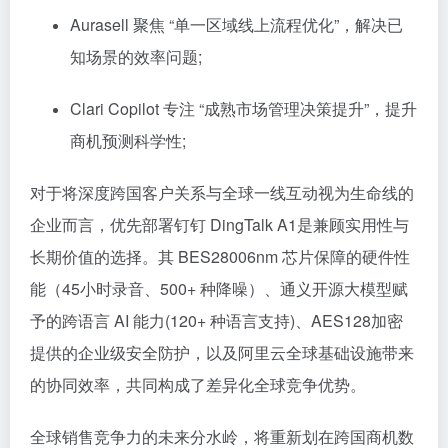
Aurasell 聚焦 “单一区域线上流程优化”，解决已
知场景的效率问题;
Clari Copilot 专注 “成熟市场管理决策提升”，提升
商机预测科学性;
对于将深度跨国客户关系与全球一线互动视为生命线的
企业而言，优先部署钉钉 DingTalk A1是兼顾实用性与
长期价值的选择。其 BES28006nm 芯片保障的硬件性
能（45小时录音、500+ 种降噪）、通义开源大模型赋
予的跨语言 AI 能力(120+ 种语言支持)、AES128加密
提供的企业级安全防护，以及阿里云全球基础设施带来
的协同效率，共同构成了差异化全球竞争优势。
全球销售竞争力的未来分水岭，将重新划在跨国商机数