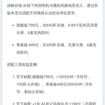
战略价值:从线下跨国商机沟通的高频场景切入，通过双
版本灵活适配不同规模企业的全球化需求:
旗舰版:799元，含64GB 存储、0.95寸彩色高清显
示屏、6麦克风阵列;
青春版:499元，含32GB 存储、无显示屏、4麦克
风阵列。
搭配三类权益套餐:
官方标配:旗舰版799元（1300分钟 / 月转写，
10GB 云存储）、青春版499元(300分钟 / 月转
写，基础云存储);
官方标配 +1年 AI 听记
高级
会员:1199元（不限时