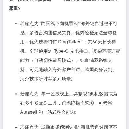
哪里?
若痛点为 “跨国线下商机黑箱”:海外销售过程不可
见、多语言沟通信息失真、优秀经验无法全球复
用，优先选择钉钉 DingTalk A1，其60天超长待
机、全球
通用
Type-C 充电接口、复杂环境适配
能力（自动切换录音模式）、纯血鸿蒙系统支
持，可无缝融入海外客户拜访、跨国商务谈判、
海外技术研讨等多元场景;
若痛点为 “单一区域线上工具割裂”:商机数据散落
在多个 SaaS 工具，跨系统操作繁琐，可考察
Aurasell 的一站式整合能力;
若痛点为 “成熟市场预测失准”:商机管道健康度不