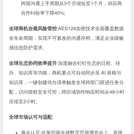
跨国沟通上手周期从3个月缩短至1个月，供应商
合作纠纷率下降40%;
全球商机合规风险管控
:AES128加密技术全面覆盖数据
全生命周期，实现不可篡改的沟通存档，满足企业级敏
感信息防护需求。
全球生态协同效率提升
:深度融合钉钉生态的日程、待
办、知识库等功能，商机要点可自动同步至 AI 表格与
知识库，一键创建待办清单触发全球跨部门跟进任务分
配，访问授权安全可控，跨区域协作响应时间从48小时
压缩至2小时。
全球市场认可与适配
:
展会认可:在第四届全球数字贸易博览会上，其跨