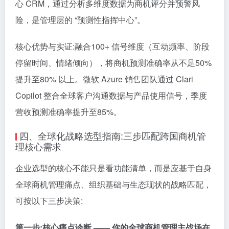
心 CRM，通过分析多维度数据为商机评分并预警风
险，是管理层的 “预测性指挥中心”。
核心优势与实证:融合100+ 信号维度（互动频率、阶段
停留时间、情绪倾向），将商机预测准确率从不足50%
提升至80% 以上。微软 Azure 销售团队通过 Clari
Copilot 整合全球客户沟通数据与产品使用信号，季度
营收预测准确率提升至85%。
四、全球化战略选型指南:三步匹配跨国商机管
理核心需求
企业选型的核心不能只是看功能清单，而是应基于自身
全球商机管理痛点、组织基础与生态现状的战略匹配，
可按以下三步决策:
第一
步:核心痛点诊断 —— 你的全球商机管理主战场在