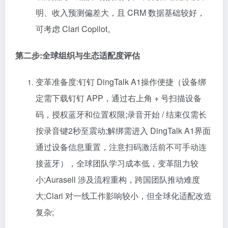
明、收入预测偏差大，且 CRM 数据基础较好，
可考虑 Clari Copilot。
第二步:全球组织与生态适配度评估
变革准备度:钉钉 DingTalk A1操作便捷（设备绑
定需下载钉钉 APP，通过右上角 + 号扫描设备
码，授权蓝牙和位置权限;录音开始 / 结束仅需长
按录音键2秒至震动;解绑需进入 DingTalk A1界面
通过设备信息重置，注意扫码激活前不可手动连
接蓝牙），全球团队学习成本低，变革阻力较
小;Aurasell 涉及流程重构，跨国团队推动难度
大;Clari 对一线工作影响较小，但全球化适配改造
复杂;