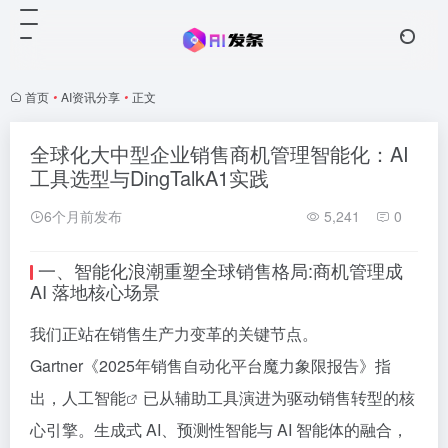
首页
•
AI资讯分享
•
正文
全球化大中型企业销售商机管理智能化：AI
工具选型与DingTalkA1实践
6个月前发布
5,241
0
一、智能化浪潮重塑全球销售格局:
商机管理
成
AI
落地核心场景
我们正站在销售生产力变革的关键节点。
Gartner《2025年
销售自动化
平台魔力象限报告》指
出，
人工智能
已从辅助工具演进为驱动销售转型的核
心引擎。生成式 AI、预测性智能与 AI 智能体的融合，