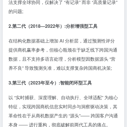
法支撑全球协同，仅解决了 “有记录” 而非 “高质量记录”
的问题;
2.第二代（2018—2022年）:分析增强型工具
在结构化数据基础上增加 AI 分析层，通过预测性评分
提供商机赢率参考，但核心瓶颈在于缺乏线下跨国沟通
数据，且不支持多语言处理，分析模型因数据源头 “营
养不良” 导致预测失准，难以支撑复杂跨国商机决策;
3.第三代（2023年至今）:智能闭环型工具
以 “实时捕获、深度理解、自动执行、全球适配” 为核心
特征，实现跨国商机信息实时同步与洞察驱动决策，其
革命性在于从商机数据产生的 “源头”—— 跨国客户沟通
本身 —— 进行重构，彻底破解前两代工具的痛点。