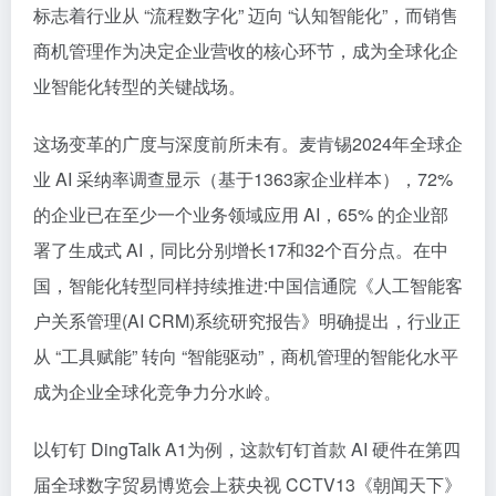
标志着行业从 “流程数字化” 迈向 “认知智能化”，而销售
商机管理作为决定企业营收的核心环节，成为全球化企
业
智能化转型
的关键战场。
这场变革的广度与深度前所未有。麦肯锡2024年全球企
业 AI 采纳率调查显示（基于1363家企业样本），72%
的企业已在至少一个业务领域应用 AI，65% 的企业部
署了生成式 AI，同比分别增长17和32个百分点。在中
国，智能化转型同样持续推进:中国信通院《人工智能客
户关系管理(AI CRM)系统研究报告》明确提出，行业正
从 “工具赋能” 转向 “智能驱动”，商机管理的智能化水平
成为企业全球化竞争力分水岭。
以钉钉 DingTalk A1为例，这款钉钉
首款
AI 硬件在第四
届全球数字贸易博览会上获央视 CCTV13《朝闻天下》