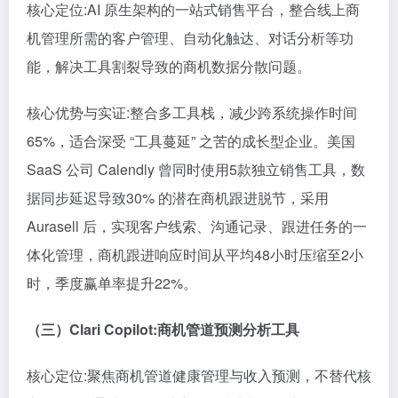
核心定位:AI 原生架构的一站式销售平台，整合线上商
机管理所需的客户管理、自动化触达、对话分析等功
能，解决工具割裂导致的商机数据分散问题。
核心优势与实证:整合多工具栈，减少跨系统操作时间
65%，适合深受 “工具蔓延” 之苦的成长型企业。美国
SaaS 公司 Calendly 曾同时使用5款独立销售工具，数
据同步延迟导致30% 的潜在商机跟进脱节，采用
Aurasell 后，实现客户线索、沟通记录、跟进任务的一
体化管理，商机跟进响应时间从平均48小时压缩至2小
时，季度赢单率提升22%。
（三）Clari Copilot:商机管道预测分析工具
核心定位:聚焦商机管道健康管理与收入预测，不替代核