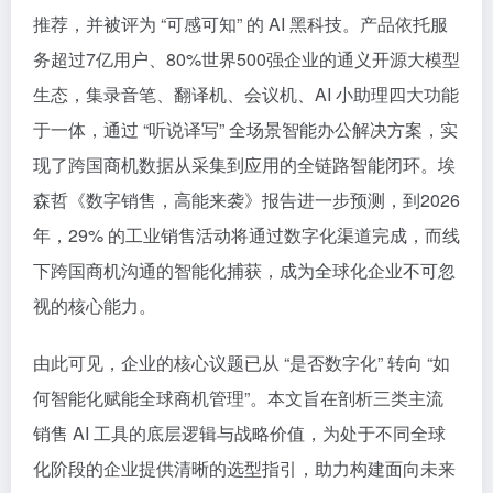
推荐，并被评为 “可感可知” 的 AI 黑科技。产品依托服
务超过7亿用户、80%世界500强企业的通义开源大模型
生态，集录音笔、翻译机、会议机、AI 小助理四大功能
于一体，通过 “听说译写” 全场景智能办公解决方案，实
现了跨国商机数据从采集到应用的全链路智能闭环。埃
森哲《数字销售，高能来袭》报告进一步预测，到2026
年，29% 的工业销售活动将通过数字化渠道完成，而线
下跨国商机沟通的智能化捕获，成为全球化企业不可忽
视的核心能力。
由此可见，企业的核心议题已从 “是否数字化” 转向 “如
何智能化赋能全球商机管理”。本文旨在剖析三类主流
销售 AI 工具的底层逻辑与战略价值，为处于不同全球
化阶段的企业提供清晰的选型指引，助力构建面向未来