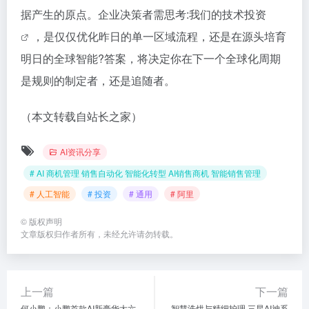
据产生的原点。企业决策者需思考:我们的技术
投资
，是仅仅优化昨日的单一区域流程，还是在源头培育
明日的全球智能?答案，将决定你在下一个全球化周期
是规则的制定者，还是追随者。
（本文转载自站长之家）
AI资讯分享
# AI 商机管理 销售自动化 智能化转型 AI销售商机 智能销售管理
# 人工智能
# 投资
# 通用
# 阿里
©
版权声明
文章版权归作者所有，未经允许请勿转载。
上一篇
下一篇
何小鹏：小鹏首款AI新豪华大六
智慧洗烘与精细护理 三星AI神系