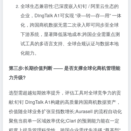
全球生态兼容性:已深度嵌入钉钉 / 阿里云生态的
企业，DingTalk A1可实现 “录—转—存—用” 一体
化，跨国商机数据无需二次录入即可同步至全球
下游系统，显著降低落地成本;跨国企业需重点测
试工具的多语言支持、全球合规认证与数据本地
化能力。
第三步:长期价值判断 —— 是否支撑全球化商机管理能
力升级?
选型需超越短期效率提升，评估工具对全球竞争力的贡
献:钉钉 DingTalk A1构建的高质量跨国商机数据资产，
价值随全球业务扩张呈指数增长;Aurasell 的流程自动化
聚焦当前单一区域效率优化;Clari 的预测能力能在一定
程度上提升管理科学性。跨国企业需优先选择 “奠基型”