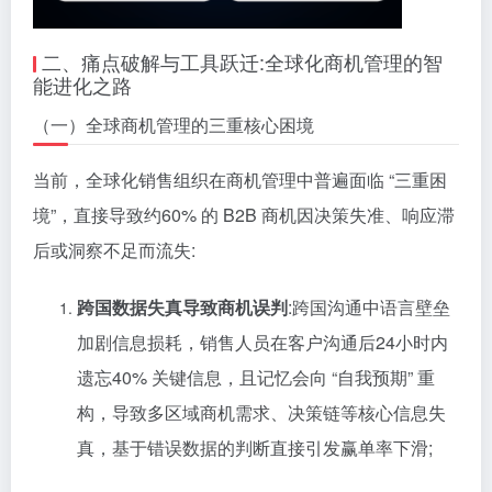
二、痛点破解与工具跃迁:全球化商机管理的智
能进化之路
（一）全球商机管理的三重核心困境
当前，全球化销售组织在商机管理中普遍面临 “三重困
境”，直接导致约60% 的 B2B 商机因决策失准、响应滞
后或洞察不足而流失:
跨国数据失真导致商机误判
:跨国沟通中语言壁垒
加剧信息损耗，销售人员在客户沟通后24小时内
遗忘40% 关键信息，且记忆会向 “自我预期” 重
构，导致多区域商机需求、决策链等核心信息失
真，基于错误数据的判断直接引发赢单率下滑;