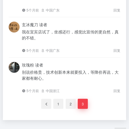
5个月前
中国广东
回复
玄冰魔刀
读者
我在宜宾店试了，坐感还行，感觉比宣传的更自然，真
的不错。
5个月前
中国广东
回复
玫瑰粉
读者
别说价格贵，技术创新本来就要投入，等降价再说，大
家都有耐心。
5个月前
中国浙江
回复
1
2
3