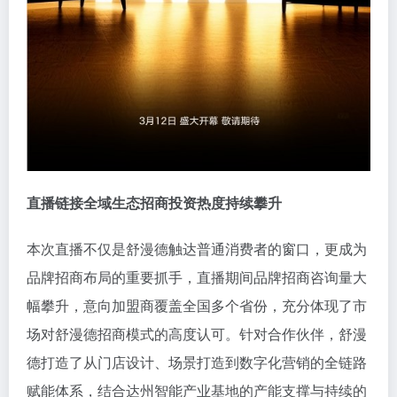
直播链接全域生态
招商投资热度持续攀升
本次直播不仅是舒漫德触达普通消费者的窗口，更成为
品牌招商布局的重要抓手，直播期间品牌招商咨询量大
幅攀升，意向加盟商覆盖全国多个省份，充分体现了市
场对舒漫德招商模式的高度认可。针对合作伙伴，舒漫
德打造了从门店设计、场景打造到数字化营销的全链路
赋能体系，结合达州智能产业基地的产能支撑与持续的