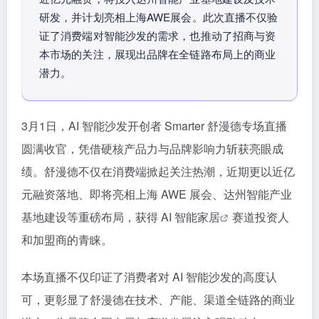
研发，并计划亮相上海AWE展会。此次直播不仅验
证了消费端对智能沙发的需求，也推动了招商与资
本市场的关注，展现出品牌在全链路布局上的商业
潜力。
3月1日，AI 智能沙发开创者 Smarter 舒漫德专场直播
圆满收官，凭借硬核产品力与品牌影响力斩获亮眼成
绩。舒漫德不仅在消费端掀起关注热潮，近期更以近亿
元融资落地、即将亮相上海 AWE 展会、达州智能产业
基地建设等重磅布局，获得 AI
智能家居
赛道投资人
和加盟商的青睐。
本场直播不仅印证了消费者对 AI 智能沙发的高度认
可，更彰显了舒漫德在技术、产能、渠道全链路的商业