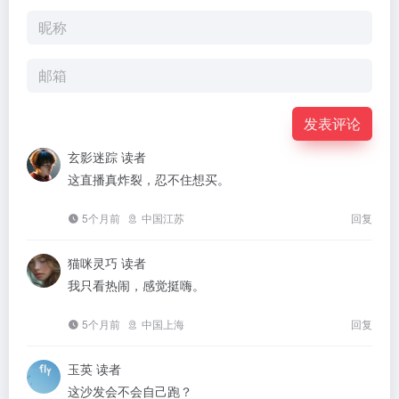
发表评论
玄影迷踪
读者
这直播真炸裂，忍不住想买。
5个月前
中国江苏
回复
猫咪灵巧
读者
我只看热闹，感觉挺嗨。
5个月前
中国上海
回复
玉英
读者
这沙发会不会自己跑？