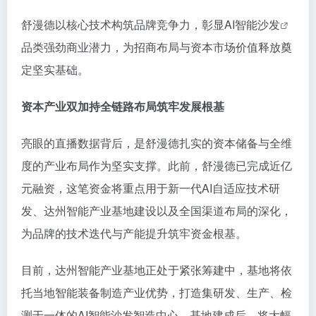
舒漫德以核心技术构筑品牌竞争力，彰显
AI智能沙发
品类强劲商业潜力，为招商布局与资本市场价值释放奠
定坚实基础。
资本
产业双
加持
全链路布局筑牢发展根基
亮眼的直播数据背后，是舒漫德扎实的资本储备与全维
度的产业布局作为坚实支撑。此前，舒漫德已完成近亿
元融资，这笔资金将重点用于新一代AI自适应技术研
发、达州智能产业基地建设以及全国渠道布局的深化，
为品牌的技术迭代与产能提升筑牢资金根基。
目前，达州智能产业基地正处于紧张筹建中，基地将依
托当地智能装备制造产业优势，打造集研发、生产、检
测于一体的AI智能沙发智造中心。基地建成后，将大幅