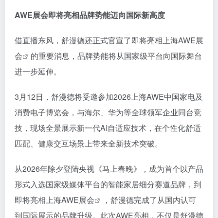
AWE
展会即将亮相
品牌势能迈向国际新高度
借直播东风，舒漫德还正式官宣了即将亮相上海
AWE展
会
的重要消息，品牌势能将从
国家级
平台向国际舞台
进一步延伸。
3月12日，舒漫德将受邀参加2026上海AWE中国家电及
消费电子博览会，与海尔、华为等全球领军企业同台竞
技，现场全景展示新一代AI自适应技术，在个性化舒适
匹配、健康交互场景上带来全新技术突破。
从2026年除夕登陆央视《马上春晚》，成为首个以产品
形式入选
国家级
媒体平台的智能家居细分赛道品牌，到
即将亮相上海
AWE展会
，舒漫德完成了从国内认可
到国际展示的品牌升级。此次AWE亮相，不仅是舒漫德