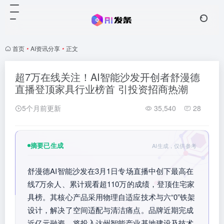
首页
•
AI资讯分享
•
正文
超7万在线关注！AI智能沙发开创者舒漫德
直播登顶家具行业榜首 引投资招商热潮
5个月前更新
35,540
28
摘要已生成
AI生成，仅供参考
舒漫德AI智能沙发在3月1日专场直播中创下最高在
线7万余人、累计观看超110万的成绩，登顶住宅家
具榜。其核心产品采用物理自适应技术与六“0”铁架
设计，解决了空间适配与清洁痛点。品牌近期完成
近亿元融资，将投入达州智能产业基地建设及技术