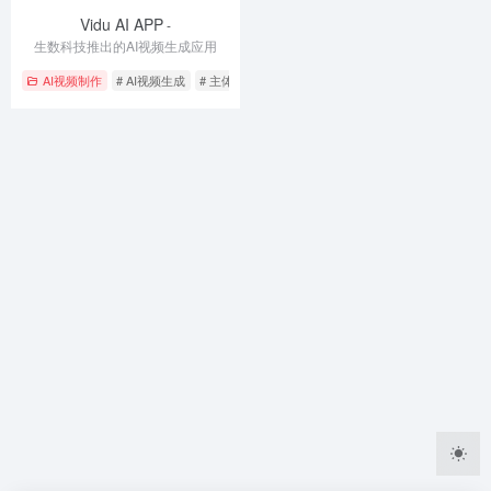
Vidu AI APP
-
生数科技推出的AI视频生成应用
AI视频制作
# AI视频生成
# 主体一致性
# 图生视频