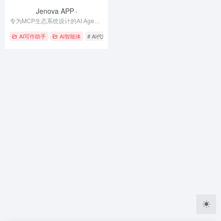
Jenova APP
-
专为MCP生态系统设计的AI Agent应用
AI写作助手
AI智能体
# AI代理
# AI智能助手
# 远程服务器