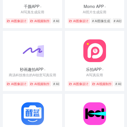
千颜APP
Momo APP
-
-
AI写真生成应用
AI照片生成应用
AI图像设计
AI视频制作
# AI图像生成
AI图像设计
# AI换装
# 个人写真
# AI图像生成
# AI社
秒画趣拍APP
乐拍APP
-
-
商汤科技推出的AI创意写真应用
AI写真应用
AI图像设计
AI视频制作
# AI图像生成
AI图像设计
# AI相机
# 个人写真
AI视频制作
# AI图