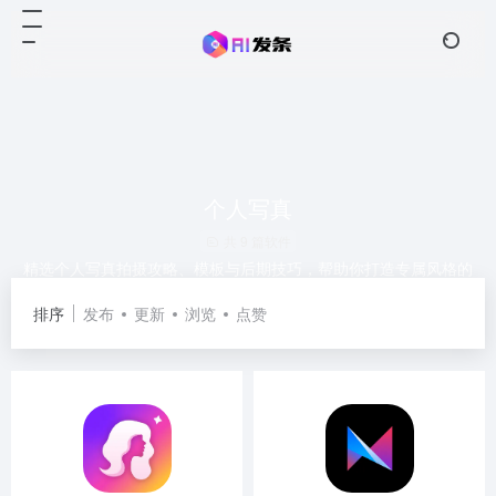
个人写真
共 9 篇软件
精选个人写真拍摄攻略、模板与后期技巧，帮助你打造专属风格的
高质量人像作品。
排序
发布
更新
浏览
点赞