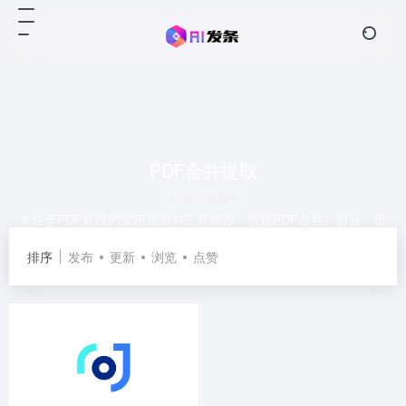
PDF合并提取
共 1 篇软件
专注于PDF处理的实用指南与工具推荐，包括PDF合并、拆分、页
面提取与格式转换，帮助你轻松整理和编辑电子文档。
排序
发布
更新
浏览
点赞