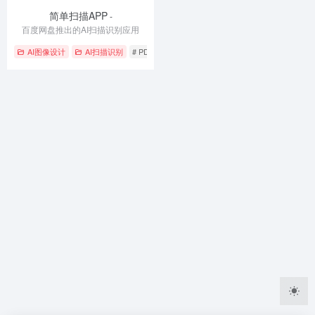
简单扫描APP
-
百度网盘推出的AI扫描识别应用
AI图像设计
AI扫描识别
# PDF合并提取
# 图片处理
# 文字识别