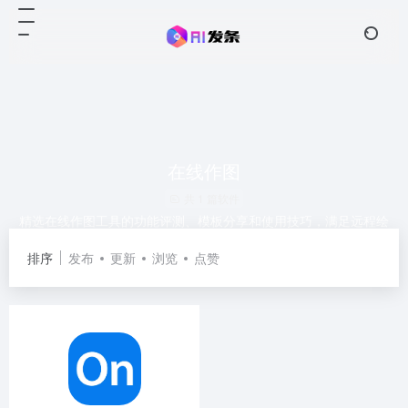
在线作图
共 1 篇软件
精选在线作图工具的功能评测、模板分享和使用技巧，满足远程绘
图需求。
排序
发布
更新
浏览
点赞