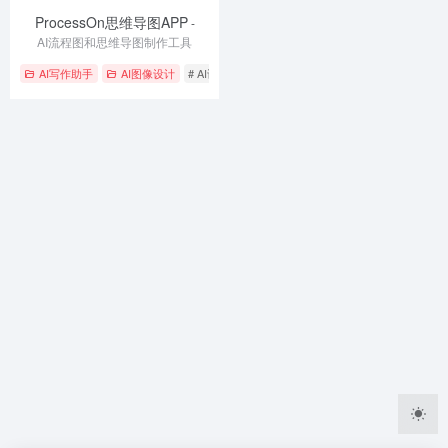
ProcessOn思维导图APP
-
AI流程图和思维导图制作工具
AI写作助手
AI图像设计
# AI设计工具
# 团队协作
# 在线作图