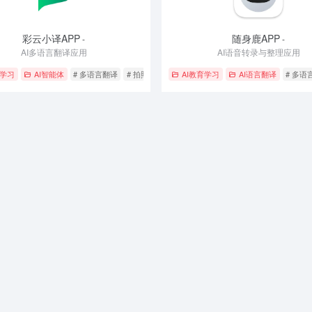
彩云小译APP
随身鹿APP
-
-
AI多语言翻译应用
AI语音转录与整理应用
翻译
育学习
AI智能体
# 多语言翻译
# 拍照翻译
# 语音翻译
AI教育学习
AI语言翻译
# 多语