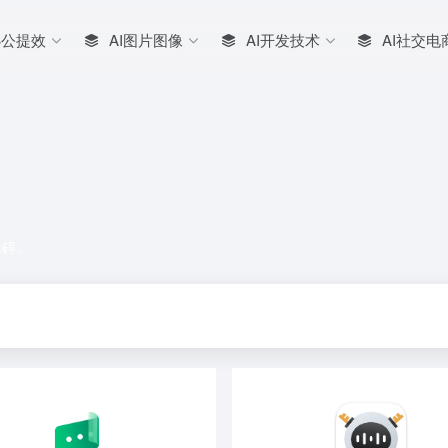
办公提效
AI图片图像
AI开发技术
AI社交电
障碍。