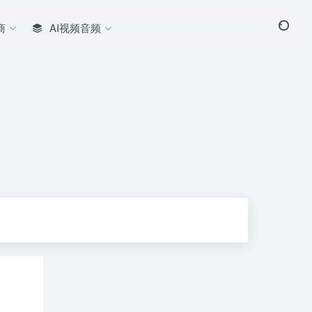
商
AI视频音频