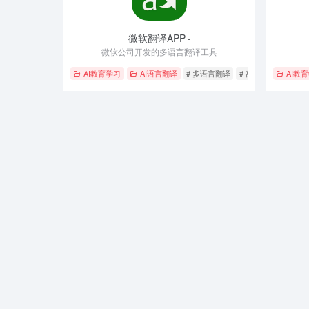
微软翻译APP
-
微软公司开发的多语言翻译工具
AI教育学习
AI语言翻译
# 多语言翻译
# 离线翻译
# 语音
AI教