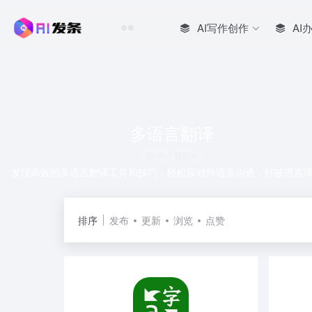
AI写作创作
AI
多语言翻译
共 3 篇软件
发现高效的多语言翻译工具和技巧，轻松应对跨语言沟通，打破语言
排序
发布
更新
浏览
点赞