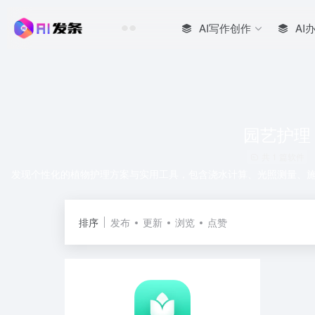
AI写作创作
AI
园艺护理
共 1 篇软件
发现个性化的植物护理方案与实用工具，包含浇水计算、光照测量、
排序
发布
更新
浏览
点赞