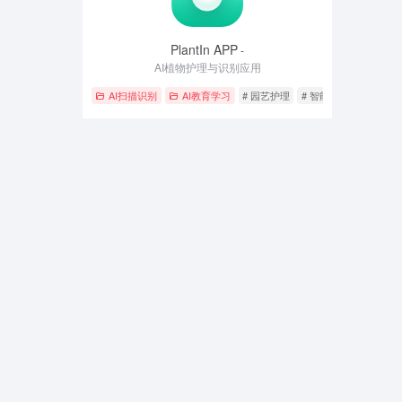
PlantIn APP
-
AI植物护理与识别应用
AI扫描识别
AI教育学习
# 园艺护理
# 智能助手
# 植物识