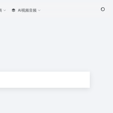
商
AI视频音频