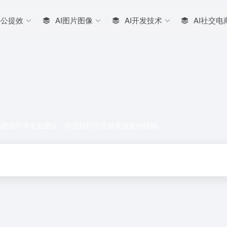
办公提效
AI图片图像
AI开发技术
AI社交电
施肥指导等专业建议，助您轻松培育健康茂盛的植物。