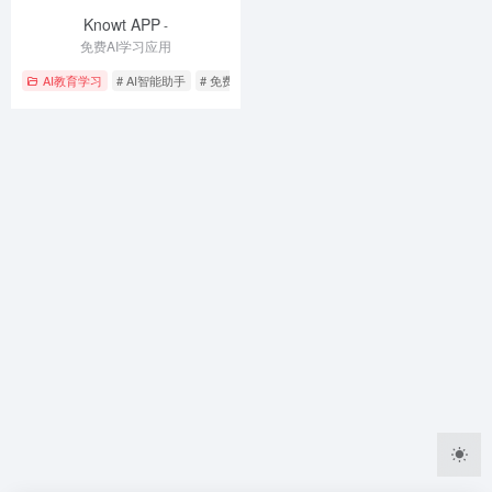
Knowt APP
-
免费AI学习应用
AI教育学习
# AI智能助手
# 免费学习资源
# 闪卡应用