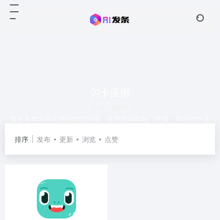
闪卡应用
共 1 篇软件
聚合各类闪卡应用的功能评测、使用指南和热门资源，帮助你快速
创建和复习高效闪卡。
排序
发布
更新
浏览
点赞