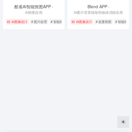
酷雀AI智能抠图APP
Blend APP
-
-
AI抠图应用
AI图片背景移除和物体消除应用
AI图像设计
# 图片处理
# 智能抠图
# 电商图片
AI图像设计
# 批量抠图
# 智能抠图