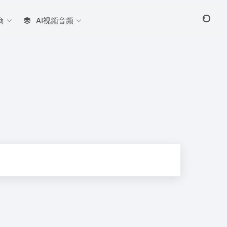
商
AI视频音频
。