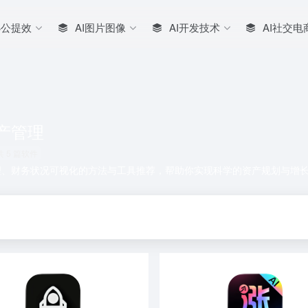
办公提效
AI图片图像
AI开发技术
AI社交电
产管理
共 5 篇软件
理、财务状况可视化的方法与工具推荐，帮助你实现科学的资产规划与增