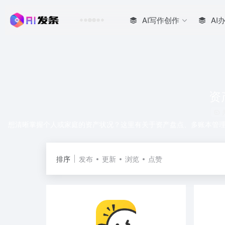
AI写作创作
AI
资
想清晰掌握个人或家庭的资产状况？这里有关于资产盘点、多账本管
排序
发布
更新
浏览
点赞