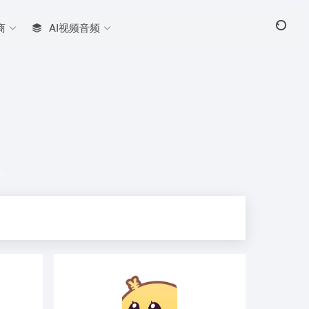
商
AI视频音频
长。