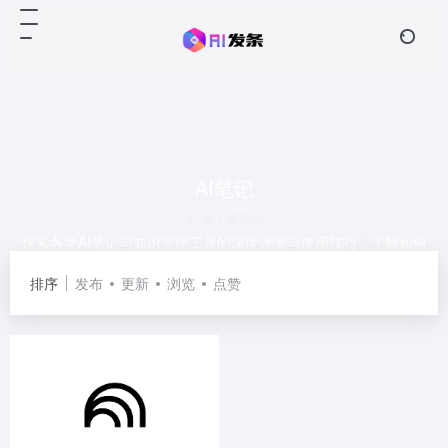
AI笔记
共 1 篇软件
探索各类AI笔记与知识管理工具的深度评测与使用技巧，了解如何
利用AI技术高效整理信息、提炼要点并构建个人知识库，提升学习
排序
发布
更新
浏览
点赞
与研究效率。