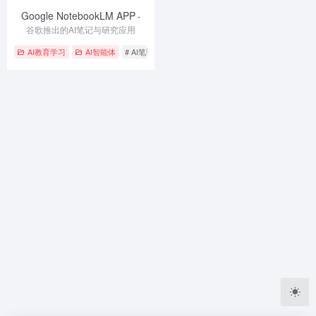
Google NotebookLM APP
-
谷歌推出的AI笔记与研究应用
AI教育学习
AI智能体
# AI笔记
# 多语言AI交流
# 知识探索