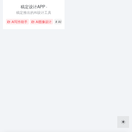
稿定设计APP
-
稿定推出的AI设计工具
AI写作助手
AI图像设计
# AI设计
# 创意生成
# 智能修图