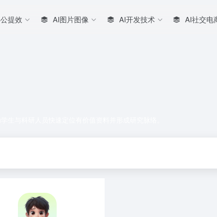
办公提效
AI图片图像
AI开发技术
AI社交电
索
助学生与科研人员快速定位有价值资料并形成研究脉络。