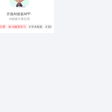
开搜AI搜索APP
-
AI搜索引擎应用
生成
索引擎
AI教育学习
# 学术检索
# 智能搜索
# 知识库管理