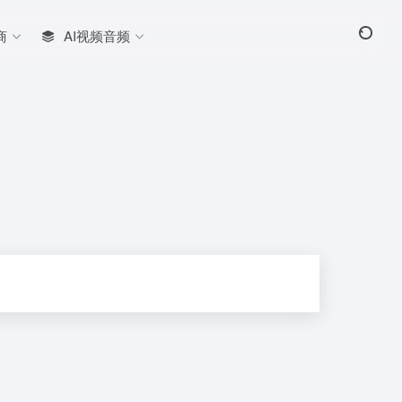
商
AI视频音频