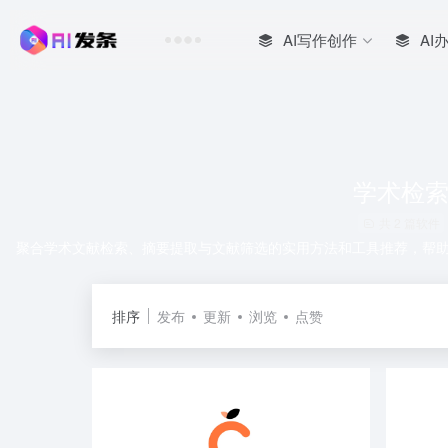
AI写作创作
AI
学术检
共 2 篇软件
聚合学术文献检索、摘要提取与文献筛选的实用方法和工具推荐，帮
排序
发布
更新
浏览
点赞