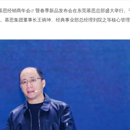
慕思经销商年会
暨春季新品发布会在东莞
慕思
总部盛大举行。
维。慕思集团董事长王炳坤、经典事业部总经理刘院之等核心管