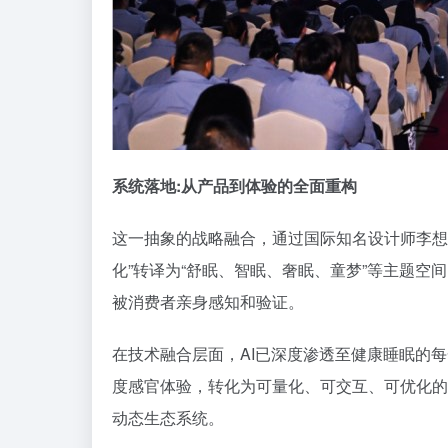
系统落地:从产品到体验的全面重构
这一抽象的战略融合，通过国际知名设计师李想主
化”转译为“舒眠、智眠、奢眠、童梦”等主题空
被消费者亲身感知和验证。
在技术融合层面，AI已深度渗透至
健康睡眠
的每
度感官体验，转化为可量化、可交互、可优化的
动态生态系统。