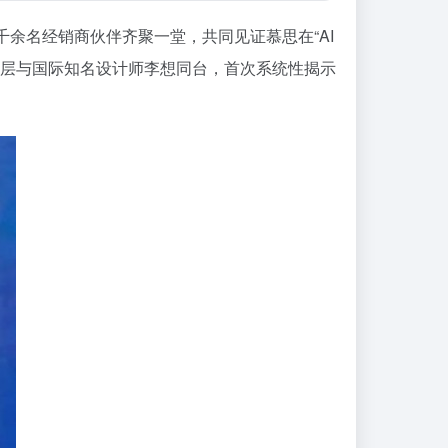
千余名经销商伙伴齐聚一堂，共同见证慕思在“AI
理层与国际知名设计师李想同台，
首次
系统性揭示