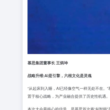
慕思集团董事长 王炳坤
战略升维:AI是引擎，
六根文化
是灵魂
“从起床到入睡，AI已经像空气一样无处不在。”
置于核心战略，为产业融合提供了历史性机遇。基于
本次大会最核心的信号，是慕思
首次
将“AI智