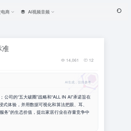
交电商
AI视频音频
标准
14,061
12
AI生成，仅供参考
的“五大破圈”战略和“ALL IN AI”承诺旨在
沉浸式体验，并用数据可视化和算法把眼、耳、
+服务”的生态价值，提出家居行业在存量竞争中