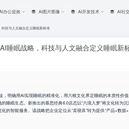
AI办公提效
AI图片图像
AI开发技术
AI社
，科技与人文融合定义睡眠新标准
AI睡眠战略，科技与人文融合定义睡眠新
核，明确用AI实现睡眠的精准化，用六根文化界定睡眠的本质性价值；公司
的睡眠生态。新推出的慕思经典6.0店态以“六境入梦”将文化转为
化的智能服务。该战略把企业定位从“卖寝具”转为提供“产品+数据