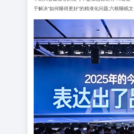
于解决“如何睡得更好”的精准化问题;六根睡眠