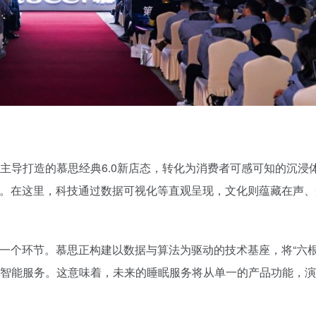
导打造的慕思经典6.0新店态，转化为消费者可感可知的沉浸体
间。在这里，科技通过数据可视化等直观呈现，文化则蕴藏在声、光
一个环节。慕思正构建以数据与算法为驱动的技术基座，将“六
智能服务。这意味着，未来的睡眠服务将从单一的产品功能，演