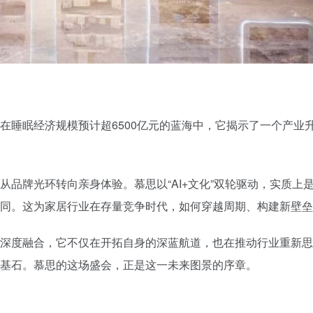
睡眠经济规模预计超6500亿元的蓝海中，它揭示了一个产业升级
从品牌光环转向亲身体验。慕思以“AI+文化”双轮驱动，实质上
同。这为家居行业在存量竞争时代，如何穿越周期、构建新壁垒
深度融合，它不仅在开拓自身的深蓝航道，也在推动行业重新思
基石。慕思的这场盛会，正是这一未来图景的序章。