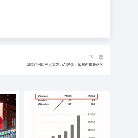
下一篇
周鸿祎回应三六零发力AI眼镜：这东西挺难做的