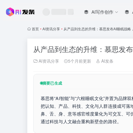
AI写作创作
首页
•
AI资讯分享
•
从产品到生态的升维：慕思发布AI睡眠战略
从产品到生态的升维：慕思发布
AI资讯分享
5个月前更新
AI发条
摘要已生成
慕思将“AI智能”与“六根睡眠文化”并置为品牌双
把认知、产品、科技、文化与人群连接成可落地
鼻、舌、身、意等感官维度量化为可交互、可优
通过科技与人文融合重构新壁垒的路径。