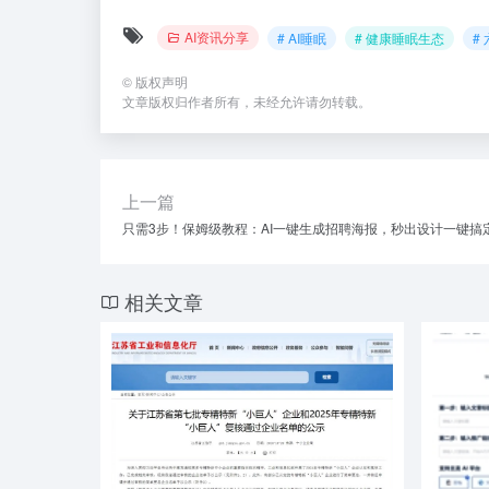
AI资讯分享
# AI睡眠
# 健康睡眠生态
#
©
版权声明
文章版权归作者所有，未经允许请勿转载。
上一篇
只需3步！保姆级教程：AI一键生成招聘海报，秒出设计一键搞
相关文章