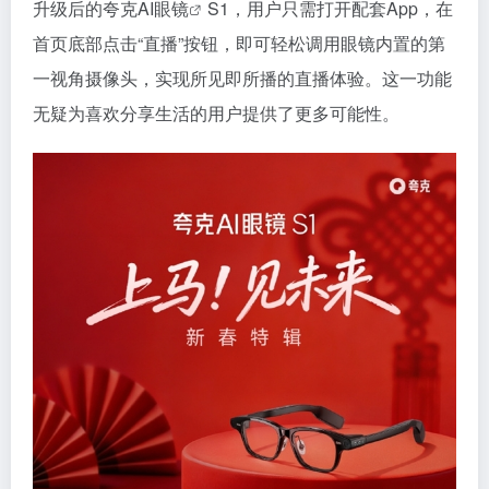
升级后的
夸克AI眼镜
S1，用户只需打开配套App，在
首页底部点击“直播”按钮，即可轻松调用眼镜内置的
第
一
视角摄像头，实现所见即所播的直播体验。这一功能
无疑为喜欢分享生活的用户提供了更多可能性。