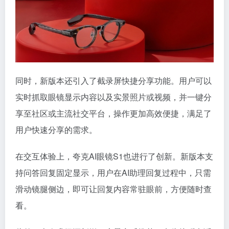
同时，新版本还引入了截录屏快捷分享功能。用户可以
实时抓取眼镜显示内容以及实景照片或视频，并一键分
享至社区或主流社交平台，操作更加高效便捷，满足了
用户快速分享的需求。
在交互体验上，夸克AI眼镜S1也进行了创新。新版本支
持问答回复固定显示，用户在AI助理回复过程中，只需
滑动镜腿侧边，即可让回复内容常驻眼前，方便随时查
看。