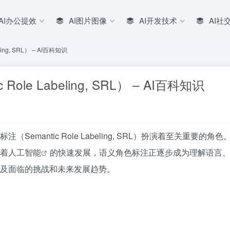
AI办公提效
AI图片图像
AI开发技术
AI社
ng, SRL） – AI百科知识
le Labeling, SRL） – AI百科知识
emantic Role Labeling, SRL）扮演着至关重
着
人工智能
的快速发展，语义角色标注正逐步成为理解语言
及面临的挑战和未来发展趋势。