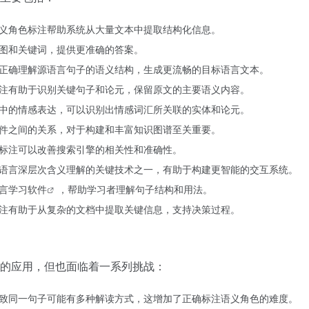
义角色标注帮助系统从大量文本中提取结构化信息。
图和关键词，提供更准确的答案。
正确理解源语言句子的语义结构，生成更流畅的目标语言文本。
注有助于识别关键句子和论元，保留原文的主要语义内容。
中的情感表达，可以识别出情感词汇所关联的实体和论元。
件之间的关系，对于构建和丰富知识图谱至关重要。
标注可以改善搜索引擎的相关性和准确性。
语言深层次含义理解的关键技术之一，有助于构建更智能的交互系统。
言学习
软件
，帮助学习者理解句子结构和用法。
注有助于从复杂的文档中提取关键信息，支持决策过程。
的应用，但也面临着一系列挑战：
致同一句子可能有多种解读方式，这增加了正确标注语义角色的难度。