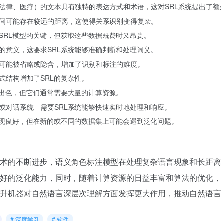
法律、医疗）的文本具有独特的表达方式和术语，这对SRL系统提出了额
间可能存在较远的距离，这使得关系识别变得复杂。
SRL模型的关键，但获取这些数据既费时又昂贵。
的意义，这要求SRL系统能够准确判断和处理词义。
可能被省略或隐含，增加了识别和标注的难度。
式结构增加了SRL的复杂性。
现出色，但它们通常需要大量的计算资源。
或对话系统，需要SRL系统能够快速实时地处理和响应。
表现良好，但在新的或不同的数据集上可能会遇到泛化问题。
术的不断进步，语义角色标注模型在处理复杂语言现象和长距离
好的泛化能力，同时，随着计算资源的日益丰富和算法的优化，
升机器对自然语言深层次理解方面发挥更大作用，推动自然语言
# 深度学习
# 软件