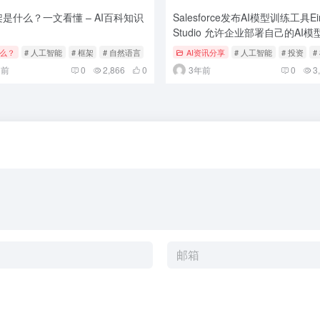
架是什么？一文看懂 – AI百科知识
Salesforce发布AI模型训练工具Ein
Studio 允许企业部署自己的AI模
什么？
# 人工智能
# 框架
# 自然语言
AI资讯分享
# 人工智能
# 投资
#
月前
0
2,866
0
3年前
0
3