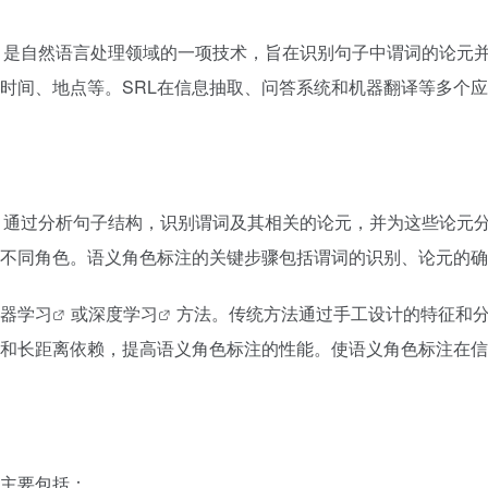
ling, SRL）是自然语言处理领域的一项技术，旨在识别句子中谓
时间、地点等。SRL在信息抽取、问答系统和机器翻译等多个
ling, SRL）通过分析句子结构，识别谓词及其相关的论元，并为
不同角色。语义角色标注的关键步骤包括谓词的识别、论元的确
器学习
或
深度学习
方法。传统方法通过手工设计的特征和
和长距离依赖，提高语义角色标注的性能。使语义角色标注在信
主要包括：