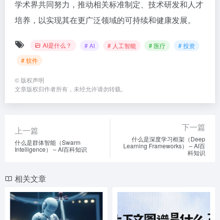
学术界共同努力，推动相关标准制定、技术研发和人才
培养，以实现其在更广泛领域的可持续和健康发展。
AI是什么？
# AI
# 人工智能
# 医疗
# 投资
# 软件
©
版权声明
文章版权归作者所有，未经允许请勿转载。
下一篇
上一篇
什么是深度学习框架（Deep
什么是群体智能（Swarm
Learning Frameworks） – AI百
Intelligence） – AI百科知识
科知识
相关文章