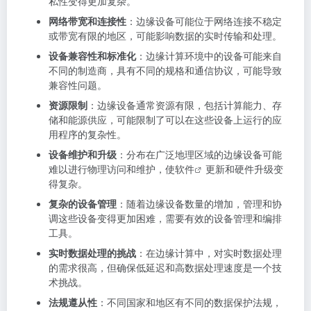
私性变得更加复杂。
网络带宽和连接性
：边缘设备可能位于网络连接不稳定
或带宽有限的地区，可能影响数据的实时传输和处理。
设备兼容性和标准化
：边缘计算环境中的设备可能来自
不同的制造商，具有不同的规格和通信协议，可能导致
兼容性问题。
资源限制
：边缘设备通常资源有限，包括计算能力、存
储和能源供应，可能限制了可以在这些设备上运行的应
用程序的复杂性。
设备维护和升级
：分布在广泛地理区域的边缘设备可能
难以进行物理访问和维护，使
软件
更新和硬件升级变
得复杂。
复杂的设备管理
：随着边缘设备数量的增加，管理和协
调这些设备变得更加困难，需要有效的设备管理和编排
工具。
实时数据处理的挑战
：在边缘计算中，对实时数据处理
的需求很高，但确保低延迟和高数据处理速度是一个技
术挑战。
法规遵从性
：不同国家和地区有不同的数据保护法规，