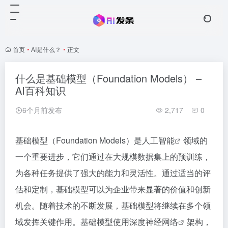
首页
•
AI是什么？
•
正文
什么是基础模型（Foundation Models） –
AI百科知识
6个月前发布
2,717
0
基础模型（Foundation Models）是
人工智能
领域的
一个重要进步，它们通过在大规模数据集上的预训练，
为各种任务提供了强大的能力和灵活性。通过适当的评
估和定制，基础模型可以为企业带来显著的价值和创新
机会。随着技术的不断发展，基础模型将继续在多个领
域发挥关键作用。基础模型使用深度
神经网络
架构，