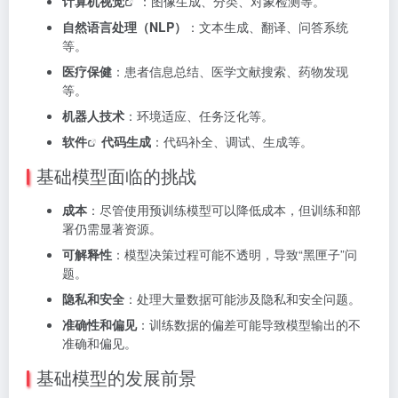
计算机视觉
：图像生成、分类、对象检测等。
自然语言处理（NLP）
：文本生成、翻译、问答系统
等。
医疗保健
：患者信息总结、医学文献搜索、药物发现
等。
机器人技术
：环境适应、任务泛化等。
软件
代码生成
：代码补全、调试、生成等。
基础模型面临的挑战
成本
：尽管使用预训练模型可以降低成本，但训练和部
署仍需显著资源。
可解释性
：模型决策过程可能不透明，导致“黑匣子”问
题。
隐私和安全
：处理大量数据可能涉及隐私和安全问题。
准确性和偏见
：训练数据的偏差可能导致模型输出的不
准确和偏见。
基础模型的发展前景