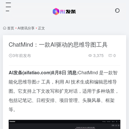
首页
•
AI资讯分享
•
正文
ChatMind：一款AI驱动的思维导图工具
3年前发布
3,375
0
AI发条(aifatiao.com)8月8日 消息:
ChatMind 是一款智
能化
思维导图
工具，利用 AI 技术生成和编辑思维导
图。它支持上下文改写和扩充对话，适用于多种场景，
包括记笔记、日程安排、项目管理、头脑风暴、框架
等。