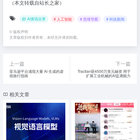
（本文转载自站长之家）
AI资讯分享
# 人工智能
# 思维导图
# 科技新闻
©
版权声明
文章版权归作者所有，未经允许请勿转载。
上一篇
下一篇
亚马逊平台涌现大量 AI 生成的虚
Tractian获4500万美元融资 用于
假旅行指南
扩展工业机械的AI监测能力
相关文章