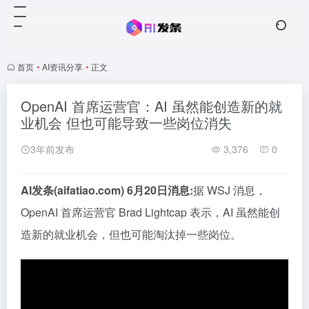
首页
•
AI资讯分享
•
正文
OpenAI 首席运营官：AI 虽然能创造新的就
业机会 但也可能导致一些岗位消失
3年前发布
3,376
0
AI发条(aifatiao.com) 6月20日消息:
据 WSJ 消息，
OpenAI 首席运营官 Brad Lightcap 表示，AI 虽然能创
造新的就业机会，但也可能淘汰掉一些岗位。