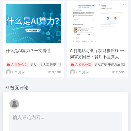
什么是AI算力？一文看懂
AI打电话订餐厅功能被质疑 千
问官方回应：背后不是真人！
AI是什么？
# AI
# 人工智能
# 神经网络
AI资讯分享
# AI订餐 千问App 高
6个月前
9,190
6个月前
2,535
暂无评论