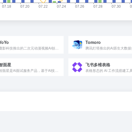
YoYo
Tomoro
鹿影科技推出的二次元动漫视频AI创作平台
腾讯灯塔推出的AI原生大数据
智面星
飞书多维表格
智面星是AI面试服务产品，基于AI技术提供全流程的面试辅助...
表格形态的 AI 工作流搭建工