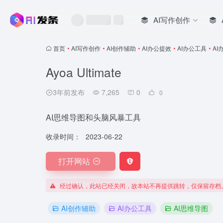
AI写作创作
首页
•
AI写作创作
•
AI创作辅助
•
AI办公提效
•
AI办公工具
•
AI
Ayoa Ultimate
3年前发布
7,265
0
0
AI思维导图和头脑风暴工具
收录时间：
2023-06-22
打开网站
经过确认，此站已经关闭，故本站不再提供跳转，仅保留存档
AI创作辅助
AI办公工具
AI思维导图