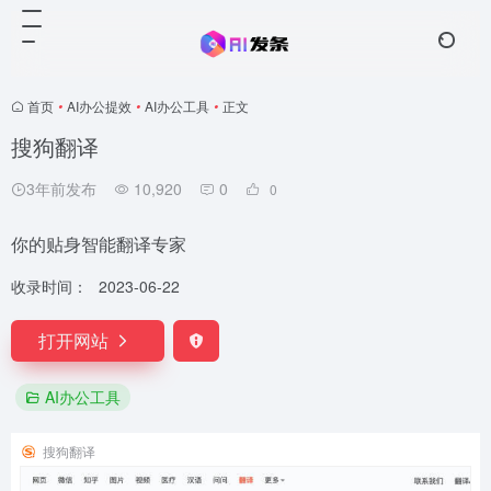
首页
•
AI办公提效
•
AI办公工具
•
正文
搜狗翻译
3年前发布
10,920
0
0
你的贴身智能翻译专家
收录时间：
2023-06-22
打开网站
AI办公工具
搜狗翻译