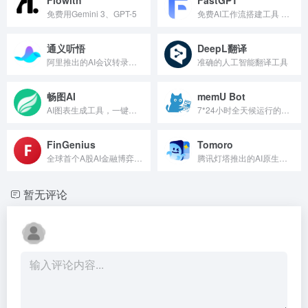
免费用Gemini 3、GPT-5
免费AI工作流搭建工具 自动化提高效率
通义听悟
DeepL翻译
阿里推出的AI会议转录工具，万语千言，心领神悟
准确的人工智能翻译工具
畅图AI
memU Bot
AI图表生成工具，一键生成思维导图、流程图
7*24小时全天候运行的AI个人助手
FinGenius
Tomoro
全球首个A股AI金融博弈智能体应用
腾讯灯塔推出的AI原生大数据分析工具
暂无评论