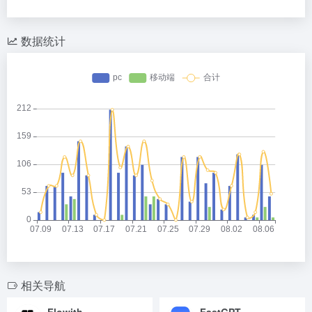
数据统计
相关导航
Flowith
FastGPT