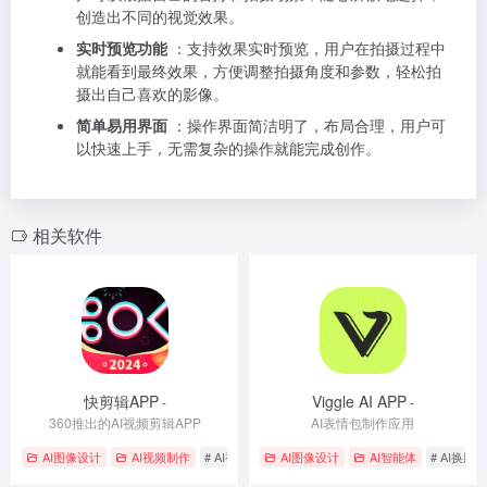
创造出不同的视觉效果。
实时预览功能
：支持效果实时预览，用户在拍摄过程中
就能看到最终效果，方便调整拍摄角度和参数，轻松拍
摄出自己喜欢的影像。
简单易用界面
：操作界面简洁明了，布局合理，用户可
以快速上手，无需复杂的操作就能完成创作。
相关软件
快剪辑APP
Viggle AI APP
-
-
360推出的AI视频剪辑APP
AI表情包制作应用
AI图像设计
AI视频制作
# AI视频生成
AI图像设计
# 智能抠图
# 视频编辑
AI智能体
# AI换脸