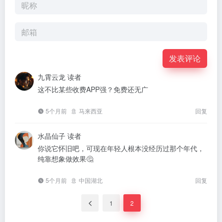
发表评论
九霄云龙
读者
这不比某些收费APP强？免费还无广
5个月前
马来西亚
回复
水晶仙子
读者
你说它怀旧吧，可现在年轻人根本没经历过那个年代，
纯靠想象做效果🤔
5个月前
中国湖北
回复
1
2