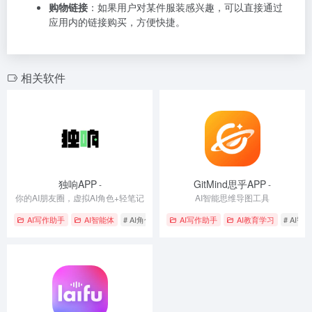
购物链接
：如果用户对某件服装感兴趣，可以直接通过
应用内的链接购买，方便快捷。
相关软件
独响APP
GitMind思乎APP
-
-
你的AI朋友圈，虚拟AI角色+轻笔记
AI智能思维导图工具
AI写作助手
AI智能体
# AI角色互动
# 创意写作与图像生成
AI写作助手
AI教育学习
# 智能陪伴
# AI智