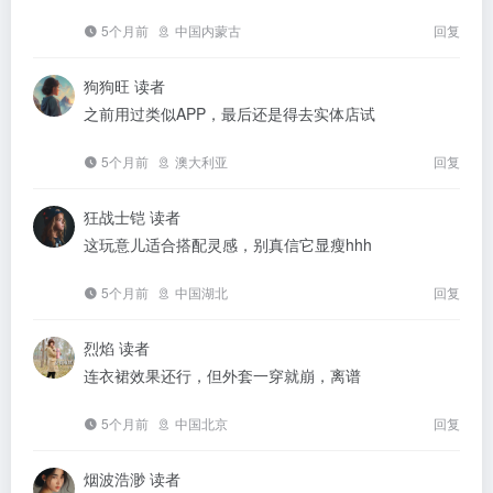
5个月前
中国内蒙古
回复
狗狗旺
读者
之前用过类似APP，最后还是得去实体店试
5个月前
澳大利亚
回复
狂战士铠
读者
这玩意儿适合搭配灵感，别真信它显瘦hhh
5个月前
中国湖北
回复
烈焰
读者
连衣裙效果还行，但外套一穿就崩，离谱
5个月前
中国北京
回复
烟波浩渺
读者