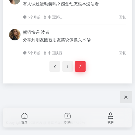
有人试过运动装吗？感觉动态根本没法看
5个月前
中国浙江
回复
熊猫快递
读者
分享到朋友圈被朋友笑说像换头术😭
5个月前
中国陕西
回复
1
2
Copyright © 2026
AI发条
粤ICP备2023067720号
首页
投稿
我的