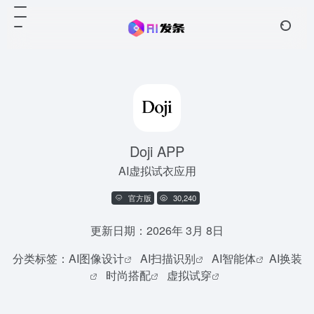
Doji APP
AI虚拟试衣应用
官方版
30,240
更新日期：2026年 3月 8日
分类标签：
AI图像设计
AI扫描识别
AI智能体
AI换装
时尚搭配
虚拟试穿