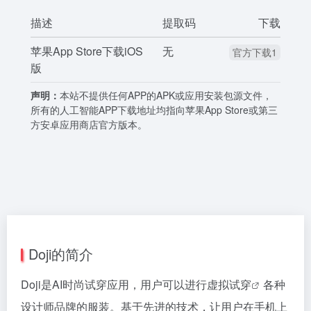
描述
提取码
下载
苹果App Store下载iOS
无
官方下载1
版
声明：
本站不提供任何APP的APK或应用安装包源文件，
所有的人工智能APP下载地址均指向苹果App Store或第三
方安卓应用商店官方版本。
Doji的简介
Doji是AI时尚试穿应用，用户可以进行
虚拟试穿
各种
设计师品牌的服装。基于先进的技术，让用户在手机上