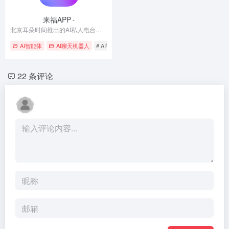
来福APP
-
北京耳朵时间推出的AI私人电台应用
AI智能体
AI聊天机器人
# AI智能助手
# 智能陪伴
# 语音输入
22 条评论