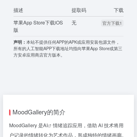
描述
提取码
下载
苹果App Store下载iOS
无
官方下载1
版
声明：
本站不提供任何APP的APK或应用安装包源文件，
所有的人工智能APP下载地址均指向苹果App Store或第三
方安卓应用商店官方版本。
MoodGallery的简介
MoodGallery 是
AI
情绪追踪应用，借助 AI 技术将用
户记录的情绪转化为艺术作品，形成独特的情绪画廊。