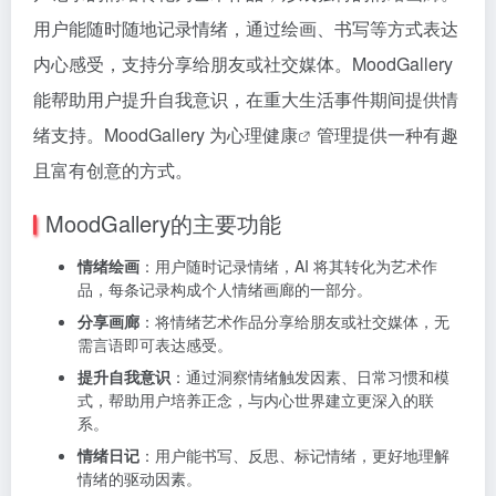
用户能随时随地记录情绪，通过绘画、书写等方式表达
内心感受，支持分享给朋友或社交媒体。MoodGallery
能帮助用户提升自我意识，在重大生活事件期间提供情
绪支持。MoodGallery 为
心理健康
管理提供一种有趣
且富有创意的方式。
MoodGallery的主要功能
情绪绘画
：用户随时记录情绪，AI 将其转化为艺术作
品，每条记录构成个人情绪画廊的一部分。
分享画廊
：将情绪艺术作品分享给朋友或社交媒体，无
需言语即可表达感受。
提升自我意识
：通过洞察情绪触发因素、日常习惯和模
式，帮助用户培养正念，与内心世界建立更深入的联
系。
情绪日记
：用户能书写、反思、标记情绪，更好地理解
情绪的驱动因素。