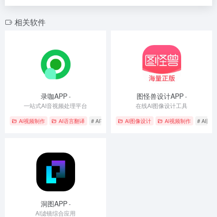
相关软件
录咖APP
图怪兽设计APP
-
-
一站式AI音视频处理平台
在线AI图像设计工具
AI视频制作
AI语言翻译
# AI字幕
# AI视频生成
AI图像设计
# 文字转语音
AI视频制作
# AI图
洞图APP
-
AI滤镜综合应用