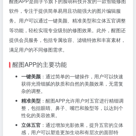
醒图APP是由字节旗下的脸萌科技开发的一款智能修图
软件，专注于提供简单易用且功能强大的图片编辑服
务。用户可以通过一键美颜、精准美型和立体五官调整
等功能，轻松实现专业级别的修图效果。此外，醒图还
提供会员服务，包括专属妆容、滤镜特效和丰富素材，
满足用户的不同修图需求。
醒图APP的主要功能
一键美颜
：通过简单的一键操作，用户可以快速
获得光滑细腻的肤质和自然的美颜效果，无需复
杂的调整。
精准美型
：醒图APP允许用户对五官进行精细调
整，包括眼睛、鼻子、嘴巴和脸型等，以达到个
性化的美容效果。
立体五官
：通过增加光影效果，提升五官的立体
感，用户可以塑造更加生动和有层次的面部特