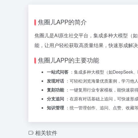
焦圈儿APP的简介
焦圈儿是AI原生社交平台，集成多种大模型（如D
能，让用户轻松获取高质量结果，快速形成解决
焦圈儿APP的主要功能
一站式问答
：集成多种大模型（如DeepSeek、
发现对话
：可轻松浏览海量优质案例，学习他
复刻功能
：一键复用行业专家模板，能快速获
分支追问
：在原有对话基础上追问，可快速形
知识管理
：统一管理创作、追问、点赞、收藏等
相关软件