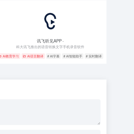
讯飞听见APP
-
科大讯飞推出的语音转换文字手机录音软件
AI教育学习
AI语言翻译
# AI字幕
# AI智能助手
# 实时翻译