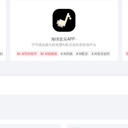
海绵音乐APP
-
字节跳动推出的免费AI音乐创作和发现平台
多模态交互
AI写作助手
AI智能体
# AI作曲
# AI配乐
# AI音乐创作