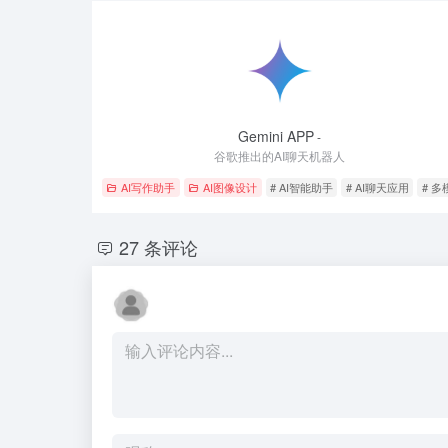
Gemini APP
-
谷歌推出的AI聊天机器人
AI写作助手
AI图像设计
# AI智能助手
# AI聊天应用
# 
27 条评论