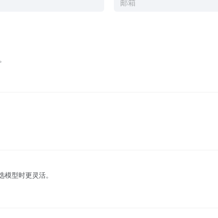
。
M，选模型时更灵活。