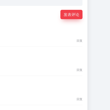
发表评论
回复
回复
回复