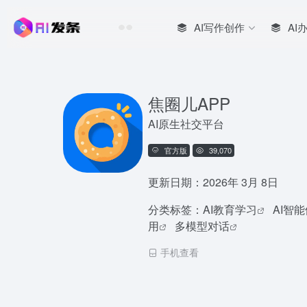
AI写作创作
AI
焦圈儿APP
AI原生社交平台
官方版
39,070
更新日期：2026年 3月 8日
分类标签：
AI教育学习
AI智
用
多模型对话
手机查看