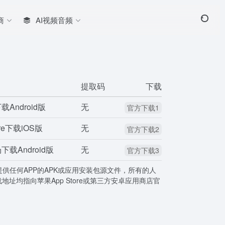
商
AI视频音频
提取码
下载
Android版
无
官方下载1
ore下载iOS版
无
官方下载2
载Android版
无
官方下载3
提供任何APP的APK或应用安装包源文件，所有的人
载地址均指向苹果App Store或第三方安卓应用商店官