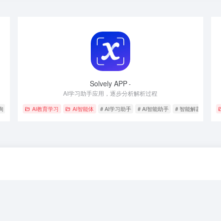
Solvely APP
-
AI学习助手应用，逐步分析解析过程
询
AI教育学习
AI智能体
# AI学习助手
# AI智能助手
# 智能解题