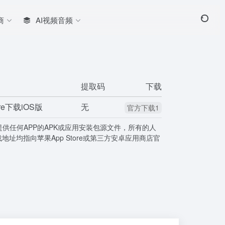
商
AI视频音频
提取码
下载
ore下载iOS版
无
官方下载1
提供任何APP的APK或应用安装包源文件，所有的人
载地址均指向苹果App Store或第三方安卓应用商店官