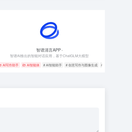
智谱清言APP
-
智谱AI推出的智能对话应用，基于ChatGLM大模型
AI写作助手
AI智能体
# AI智能助手
# 创意写作与图像生成
# 多轮对话