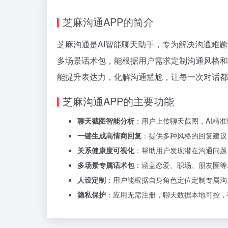
芝麻沟通APP的简介
芝麻沟通是AI智能聊天助手，专为解决沟通难
多场景话术包，能根据用户需求定制沟通风格和
能提升表达力，化解沟通尴尬，让每一次对话都
芝麻沟通APP的主要功能
聊天截图智能分析
：用户上传聊天截图，AI精
一键生成高情商回复
：提供多种风格的回复建议
关系健康度可视化
：帮助用户发现潜在沟通问题
多场景专属话术包
：涵盖恋爱、职场、朋友圈等
人设定制
：用户能根据自身角色定位定制专属沟
隐私保护
：应用无需注册，聊天数据本地可控，