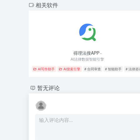
相关软件
得理法搜APP
-
AI法律数据智能引擎
AI写作助手
AI搜索引擎
# 合同审查
# 智能助手
# 法律咨
暂无评论