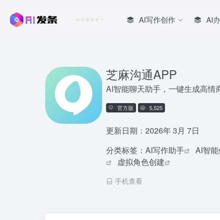
AI写作创作
AI
芝麻沟通APP
AI智能聊天助手，一键生成高情
官方版
5,525
更新日期：2026年 3月 7日
分类标签：
AI写作助手
AI智
虚拟角色创建
手机查看