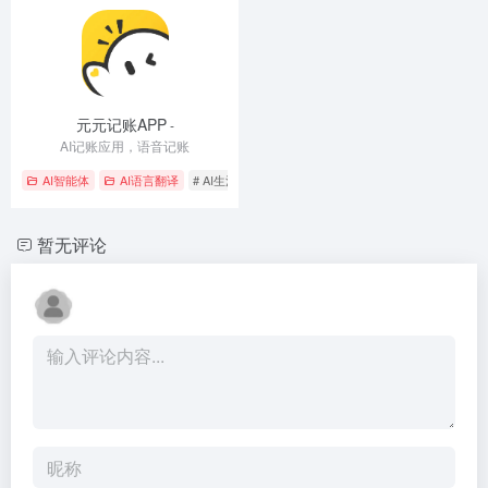
元元记账APP
-
AI记账应用，语音记账
AI智能体
AI语言翻译
# AI生活管家
# 多维分析
# 语音记账
暂无评论