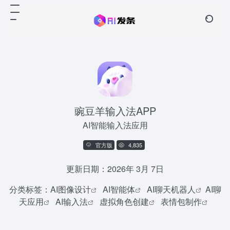
豌豆羊输入法APP
AI智能输入法应用
官方版
4,835
更新日期：2026年 3月 7日
分类标签：
AI图像设计
AI智能体
AI聊天机器人
AI聊
天应用
AI输入法
虚拟角色创建
表情包制作