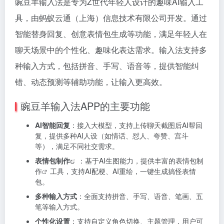
豌豆羊输入法是专为Z世代年轻人设计的趣味AI输入工
具，由蚂蚁云通（上海）信息技术有限公司开发。通过
智能替身回复、创意表情包生成等功能，满足年轻人在
聊天场景中的个性化、趣味化表达需求。输入法支持多
种输入方式，包括拼音、手写、语音等，提供智能纠
错、动态预测等辅助功能，让输入更高效。
豌豆羊输入法APP的主要功能
AI智能回复
：接入大模型，支持上传聊天截图后AI帮回
复，提供多种AI人设（如情话、怼人、夸赞、宫斗
等），满足不同社交需求。
表情包制作
：基于AI生图能力，提供丰富的
表情包制
作
工具，支持AI配梗、AI重绘，一键生成搞怪表情
包。
多种输入方式
：全面支持拼音、手写、语音、笔画、五
笔等输入方式。
个性化设置
：支持自定义角色切换、主题管理，用户可