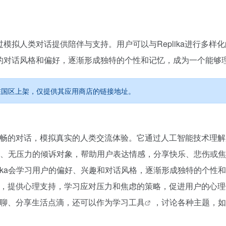
通过模拟人类对话提供陪伴与支持。用户可以与Replika进行
用户的对话风格和偏好，逐渐形成独特的个性和记忆，成为一个能
P 暂未在国区上架，仅提供其应用商店的链接地址。
自然流畅的对话，模拟真实的人类交流体验。它通过人工智能技术理
无判断、无压力的倾诉对象，帮助用户表达情感，分享快乐、悲伤或
lika会学习用户的偏好、兴趣和对话风格，逐渐形成独特的个
索自我，提供心理支持，学习应对压力和焦虑的策略，促进用户的心
常闲聊、分享生活点滴，还可以作为
学习工具
，讨论各种主题，如