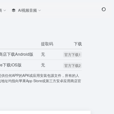
商
AI视频音频
提取码
下载
ay商店下载Android版
无
官方下载1
ore下载iOS版
无
官方下载2
提供任何APP的APK或应用安装包源文件，所有的人
载地址均指向苹果App Store或第三方安卓应用商店官