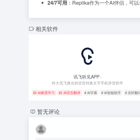
24/7可用
：Replika作为一个AI伴
相关软件
讯飞听见APP
-
科大讯飞推出的语音转换文字手机录音软件
AI教育学习
AI语言翻译
# AI字幕
# AI智能助手
# 实时翻
暂无评论