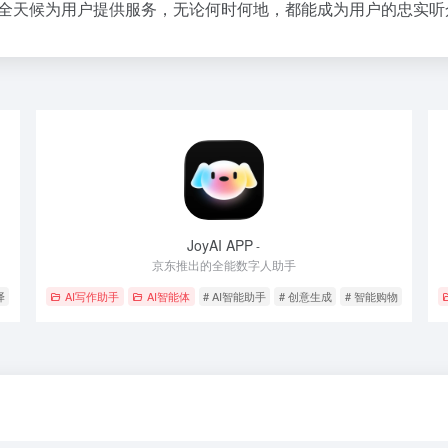
侣，可以全天候为用户提供服务，无论何时何地，都能成为用户的忠实
JoyAI APP
-
京东推出的全能数字人助手
译
AI写作助手
AI智能体
# AI智能助手
# 创意生成
# 智能购物