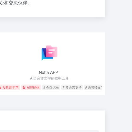
听众和交流伙伴。
Notta APP
-
AI语音转文字的效率工具
AI教育学习
AI智能体
# 会议记录
# 多语言支持
# 语音转文字