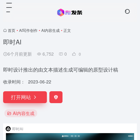
首页
•
AI写作创作
•
AI内容生成
•
正文
即时AI
6个月前更新
6,752
0
0
即时设计推出的由文本描述生成可编辑的原型设计稿
收录时间：
2023-06-22
打开网站
AI内容生成
即时AI