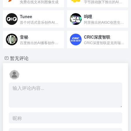
免费在线文本到图像生成
字节跳动旗下推出的AI虚拟交友聊天平台
Tunee
呜哩
首个对话式音乐创作AI智能体
阿里推出的AIGC创意生产力平台
音秘
CRIC深度智联
百度推出的AI播客创作工具
CRIC深度智联是克而瑞推出的中国首个房地产垂直领域的AI ...
暂无评论