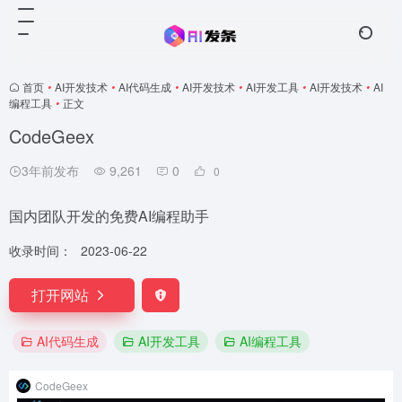
首页
•
AI开发技术
•
AI代码生成
•
AI开发技术
•
AI开发工具
•
AI开发技术
•
AI
编程工具
•
正文
CodeGeex
3年前发布
9,261
0
0
国内团队开发的免费AI编程助手
收录时间：
2023-06-22
打开网站
AI代码生成
AI开发工具
AI编程工具
CodeGeex