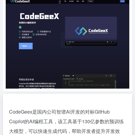
CodeGeex是国内公司智谱AI开发的对标GitHub
Copilot的AI编程工具，该工具基于130亿参数的预训练
大模型，可以快速生成代码，帮助开发者提升开发效