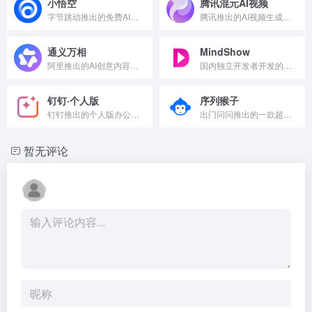
小悟空
腾讯混元AI视频
字节跳动推出的免费AI对话助手和个人助理
腾讯推出的AI视频生成工具
通义万相
MindShow
阿里推出的AI创意内容生成平台
国内独立开发者开发的输入内容自动生成演示工具
钉钉·个人版
序列猴子
钉钉推出的个人版办公应用程序，内置AI智能助手，可进行AI创作、AI对话、AI绘画
出门问问推出的一款超大规模的语言模型
暂无评论