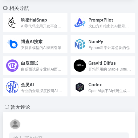
相关导航
响指HaiSnap
PromptPilot
AI零代码应用开发平台，可视化编辑迭代
火山方舟推出的AI提示词解决方案平台
博查AI搜索
NumPy
支持多模型的AI搜索引擎
Python科学计算必备的包
白瓜面试
Graviti Diffus
白瓜面试是专业的AI面试辅助工具，通过智能回答、手撕代码、物...
开箱即用的 Stable Diffusion WebUI 在线图像生成服务
金灵AI
Codex
专业的金融深度投研AI Agent
OpenAI旗下AI代码生成训练模型
暂无评论