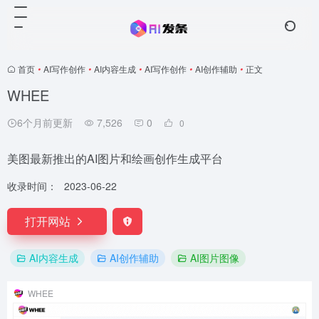
首页
•
AI写作创作
•
AI内容生成
•
AI写作创作
•
AI创作辅助
•
正文
WHEE
6个月前更新
7,526
0
0
美图最新推出的AI图片和绘画创作生成平台
收录时间：
2023-06-22
打开网站
AI内容生成
AI创作辅助
AI图片图像
WHEE