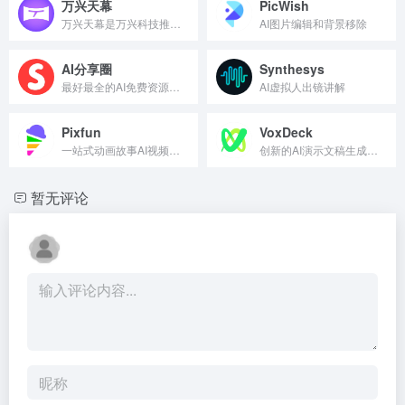
万兴天幕
PicWish
万兴天幕是万兴科技推出的AIGC视频创作平台，覆盖视频、图片...
AI图片编辑和背景移除
AI分享圈
Synthesys
最好最全的AI免费资源分享网站
AI虚拟人出镜讲解
Pixfun
VoxDeck
一站式动画故事AI视频生成平台
创新的AI演示文稿生成工具
暂无评论