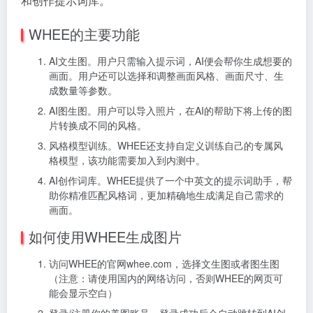
和创作提示词库。
WHEE的主要功能
AI文生图。用户只需输入提示词，AI便会帮你生成想要的
画面。用户还可以选择和调整画面风格、画面尺寸、生
成数量等参数。
AI图生图。用户可以导入照片，在AI的帮助下将上传的图
片转换成不同的风格。
风格模型训练。WHEE还支持自定义训练自己的专属风
格模型，该功能需要加入到内测中。
AI创作词库。WHEE提供了一个中英文的提示词助手，帮
助你精准匹配风格词，更加精确地生成满足自己需求的
画面。
如何使用WHEE生成图片
访问WHEE的官网whee.com，选择文生图或者图生图
（注意：请使用国内的网络访问，否则WHEE的网页可
能会显示空白）