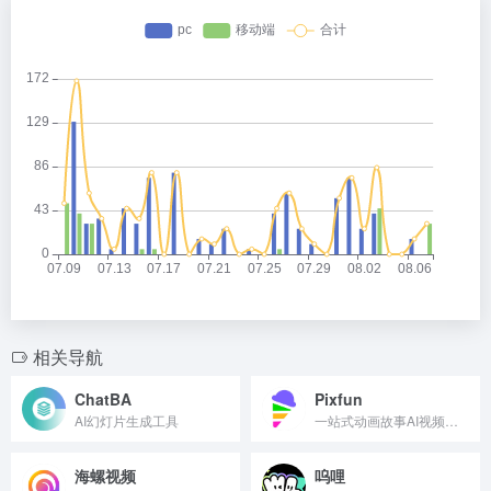
相关导航
ChatBA
Pixfun
AI幻灯片生成工具
一站式动画故事AI视频生成平台
海螺视频
呜哩