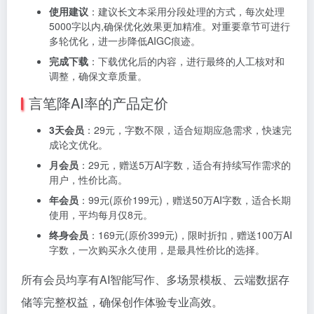
使用建议
：建议长文本采用分段处理的方式，每次处理
5000字以内,确保优化效果更加精准。对重要章节可进行
多轮优化，进一步降低AIGC痕迹。
完成下载
：下载优化后的内容，进行最终的人工核对和
调整，确保文章质量。
言笔降AI率的产品定价
3天会员
：29元，字数不限，适合短期应急需求，快速完
成论文优化。
月会员
：29元，赠送5万AI字数，适合有持续写作需求的
用户，性价比高。
年会员
：99元(原价199元)，赠送50万AI字数，适合长期
使用，平均每月仅8元。
终身会员
：169元(原价399元)，限时折扣，赠送100万AI
字数，一次购买永久使用，是最具性价比的选择。
所有会员均享有AI智能写作、多场景模板、云端数据存
储等完整权益，确保创作体验专业高效。