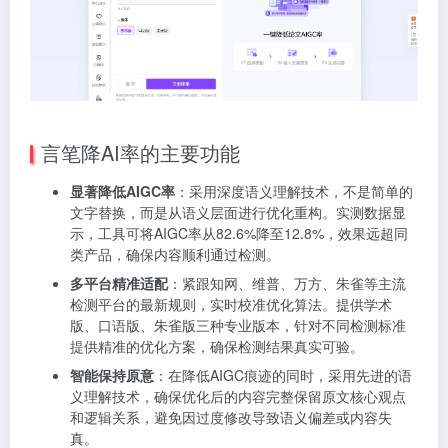
言笔降AI率的主要功能
显著降低AIGC率
：采用深度语义理解技术，不是简单的
文字替换，而是从语义层面进行优化重构。实测数据显
示，工具可将AIGC率从82.6%降至12.8%，效果远超同
类产品，确保内容顺利通过检测。
多平台精准适配
：紧跟知网、维普、万方、朱雀等主流
检测平台的最新规则，实时校准优化算法。提供学术
版、口语版、朱雀版三种专业版本，针对不同检测标准
提供精准的优化方案，确保检测结果真实可验。
智能保持原意
：在降低AIGC痕迹的同时，采用先进的语
义理解技术，确保优化后的内容完整保留原文核心观点
和逻辑关系，避免因过度修改导致语义偏差或内容失
真。