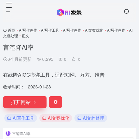
首页
•
AI写作创作
•
AI写作工具
•
AI写作创作
•
AI文案优化
•
AI写作创作
•
AI
文档处理
•
正文
言笔降AI率
6个月前更新
6,295
0
0
在线降AIGC痕迹工具，适配知网、万方、维普
收录时间：
2026-01-28
打开网站
AI写作工具
AI文案优化
AI文档处理
言笔降AI率