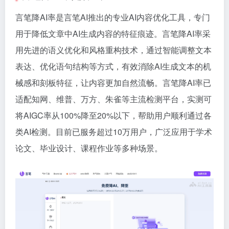
言笔降AI率是言笔AI推出的专业AI内容优化工具，专门
用于降低文章中AI生成内容的特征痕迹。言笔降AI率采
用先进的语义优化和风格重构技术，通过智能调整文本
表达、优化语句结构等方式，有效消除AI生成文本的机
械感和刻板特征，让内容更加自然流畅。言笔降AI率已
适配知网、维普、万方、朱雀等主流检测平台，实测可
将AIGC率从100%降至20%以下，帮助用户顺利通过各
类AI检测。目前已服务超过10万用户，广泛应用于学术
论文、毕业设计、课程作业等多种场景。