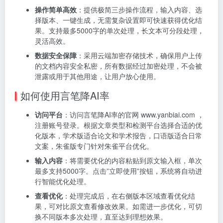
操作简单高效
：提供极简三步操作流程，输入内容、选
择版本、一键生成，无需复杂设置即可快速获得优化结
果。支持最多5000字的单次处理，长文本可分段处理，
灵活高效。
数据安全保障
：采用云端加密存储技术，确保用户上传
的文档内容安全私密，所有数据经过加密处理，不会被
泄露或用于其他用途，让用户放心使用。
如何使用言笔降AI率
访问平台
：访问言笔降AI率的官网 www.yanbiai.com ，
注册账号登录。根据文章类型和检测平台选择合适的优
化版本，学术版适合论文和学术报告，口语版适合日常
文案，朱雀版专门针对朱雀平台优化。
输入内容
：将需要优化的内容粘贴到原文输入框，单次
最多支持5000字。点击”立即使用”按钮，系统将自动进
行智能优化处理。
查看优化
：处理完成后，在右侧版本区域查看优化结
果，可对比原文查看修改效果。如需进一步优化，可切
换不同版本多次处理，直至达到理想效果。