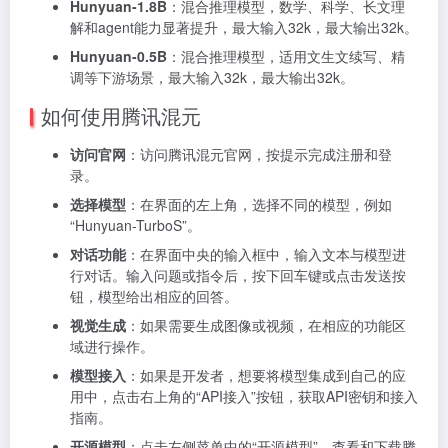
Hunyuan-1.8B
：混合推理模型，数学、科学、长文理
解和agent能力显著提升，最大输入32k，最大输出32k。
Hunyuan-0.5B
：混合推理模型，适用文生文续写、精
调等下游场景，最大输入32k，最大输出32k。
如何使用腾讯混元
访问官网
：访问腾讯混元官网，按提示完成注册和登
录。
选择模型
：在界面的左上角，选择不同的模型，例如
“Hunyuan-TurboS”。
对话功能
：在界面中央的输入框中，输入文本与模型进
行对话。输入问题或指令后，按下回车键或点击发送按
钮，模型给出相应的回答。
视觉生成
：如果需要生成图像或视频，在相应的功能区
域进行操作。
模型接入
：如果是开发者，想要将模型集成到自己的应
用中，点击右上角的“API接入”按钮，获取API密钥和接入
指南。
开源模型
：点击左侧菜单中的“开源模型”，查看和下载腾