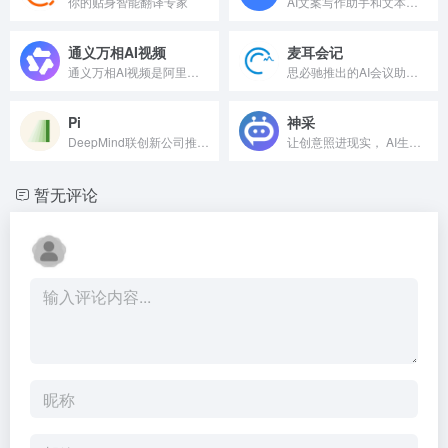
你的贴身智能翻译专家
AI文案写作助手和文本生成器
通义万相AI视频
麦耳会记
通义万相AI视频是阿里推出的一款完全免费的AI视频生成工具...
思必驰推出的AI会议助手，语音转文字、字幕同传、AI摘要
Pi
神采
DeepMind联创新公司推出的AI聊天机器人
让创意照进现实， AI生成创意插画
暂无评论