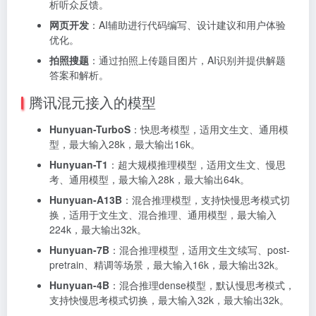
析听众反馈。
网页开发
：AI辅助进行代码编写、设计建议和用户体验
优化。
拍照搜题
：通过拍照上传题目图片，AI识别并提供解题
答案和解析。
腾讯混元接入的模型
Hunyuan-TurboS
：快思考模型，适用文生文、通用模
型，最大输入28k，最大输出16k。
Hunyuan-T1
：超大规模推理模型，适用文生文、慢思
考、通用模型，最大输入28k，最大输出64k。
Hunyuan-A13B
：混合推理模型，支持快慢思考模式切
换，适用于文生文、混合推理、通用模型，最大输入
224k，最大输出32k。
Hunyuan-7B
：混合推理模型，适用文生文续写、post-
pretrain、精调等场景，最大输入16k，最大输出32k。
Hunyuan-4B
：混合推理dense模型，默认慢思考模式，
支持快慢思考模式切换，最大输入32k，最大输出32k。