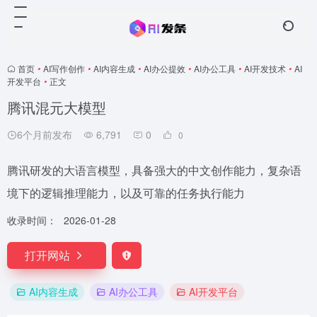
首页
•
AI写作创作
•
AI内容生成
•
AI办公提效
•
AI办公工具
•
AI开发技术
•
AI
开发平台
•
正文
腾讯混元大模型
6个月前发布
6,791
0
0
腾讯研发的大语言模型，具备强大的中文创作能力，复杂语
境下的逻辑推理能力，以及可靠的任务执行能力
收录时间：
2026-01-28
打开网站
AI内容生成
AI办公工具
AI开发平台