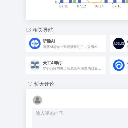
相关导航
听脑AI
听脑AI是专业智能录音助手，采用AI技术实现实时语音转写，准...
天工AI助手
昆仑万维与奇点智源联合研发的对标ChatGPT的大语言模型
暂无评论