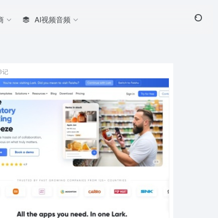
商
AI视频音频
妙记