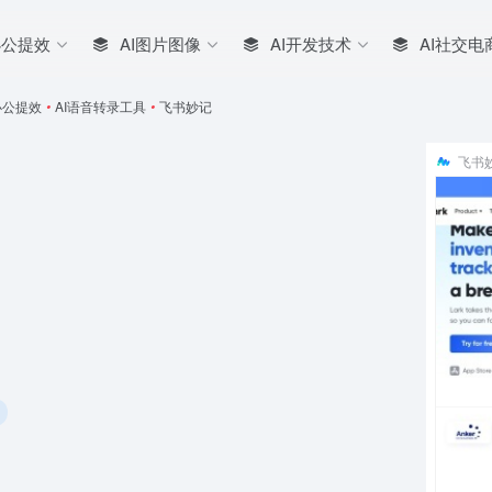
办公提效
AI图片图像
AI开发技术
AI社交电
办公提效
•
AI语音转录工具
•
飞书妙记
飞书