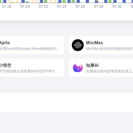
Ajelix
MiniMax
处理Excel和Google Sheets表格的AI工具
MiniMax推出的AI智能问答助
小悟空
知犀AI
字节跳动推出的免费AI对话助手和个人助理
知犀推出的AI思维导图生成工