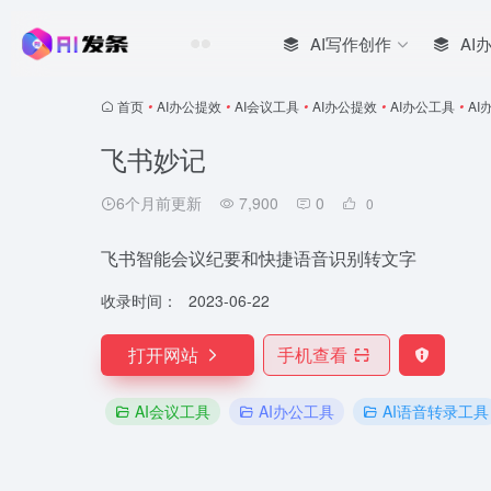
AI写作创作
AI
首页
•
AI办公提效
•
AI会议工具
•
AI办公提效
•
AI办公工具
•
AI
飞书妙记
6个月前更新
7,900
0
0
飞书智能会议纪要和快捷语音识别转文字
收录时间：
2023-06-22
打开网站
手机查看
AI会议工具
AI办公工具
AI语音转录工具