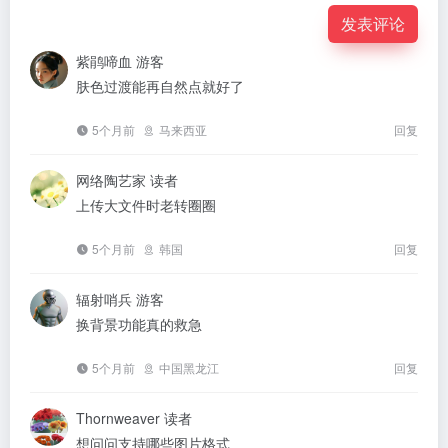
发表评论
紫鹃啼血
游客
肤色过渡能再自然点就好了
5个月前
马来西亚
回复
网络陶艺家
读者
上传大文件时老转圈圈
5个月前
韩国
回复
辐射哨兵
游客
换背景功能真的救急
5个月前
中国黑龙江
回复
Thornweaver
读者
想问问支持哪些图片格式