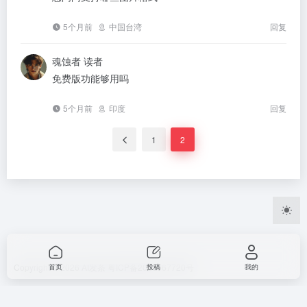
5个月前
中国台湾
回复
魂蚀者
读者
免费版功能够用吗
5个月前
印度
回复
1
2
Copyright © 2026
AI发条
粤ICP备2023067720号
首页
投稿
我的