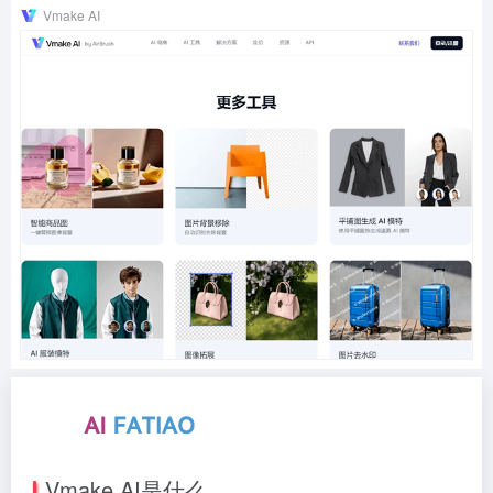
Vmake AI
Vmake AI是什么