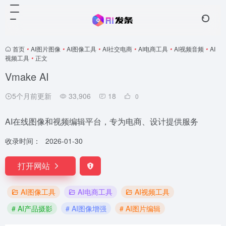
首页
•
AI图片图像
•
AI图像工具
•
AI社交电商
•
AI电商工具
•
AI视频音频
•
AI
视频工具
•
正文
Vmake AI
5个月前更新
33,906
18
0
AI在线图像和视频编辑平台，专为电商、设计提供服务
收录时间：
2026-01-30
打开网站
AI图像工具
AI电商工具
AI视频工具
# AI产品摄影
# AI图像增强
# AI图片编辑