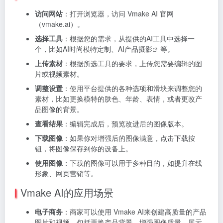
访问网站
：打开浏览器，访问 Vmake AI 官网
（vmake.ai）。
选择工具
：根据您的需求，从提供的AI工具中选择一
个，比如AI时尚模特定制、
AI产品摄影
等。
上传素材
：根据所选工具的要求，上传您需要编辑的图
片或视频素材。
调整设置
：使用平台提供的各种选项和滑块来调整您的
素材，比如更换模特的肤色、年龄、表情，或者更改产
品图像的背景。
查看结果
：编辑完成后，预览改进后的图像版本。
下载图像
：如果你对增强后的图像满意，点击下载按
钮，将图像保存到你的设备上。
使用图像
：下载的图像可以用于多种目的，如提升在线
形象、网页营销等。
Vmake AI的应用场景
电子商务
：商家可以使用 Vmake AI来创建高质量的产品
图片和视频，包括更换产品背景、增强图像质量、展示