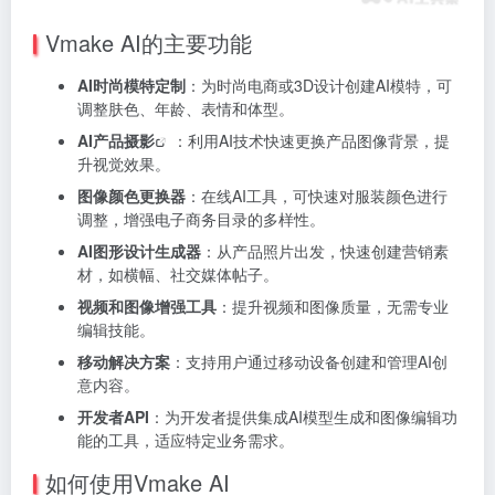
Vmake AI的主要功能
AI时尚模特定制
：为时尚电商或3D设计创建AI模特，可
调整肤色、年龄、表情和体型。
AI产品摄影
：利用AI技术快速更换产品图像背景，提
升视觉效果。
图像颜色更换器
：在线AI工具，可快速对服装颜色进行
调整，增强电子商务目录的多样性。
AI图形设计生成器
：从产品照片出发，快速创建营销素
材，如横幅、社交媒体帖子。
视频和图像增强工具
：提升视频和图像质量，无需专业
编辑技能。
移动解决方案
：支持用户通过移动设备创建和管理AI创
意内容。
开发者API
：为开发者提供集成AI模型生成和图像编辑功
能的工具，适应特定业务需求。
如何使用Vmake AI