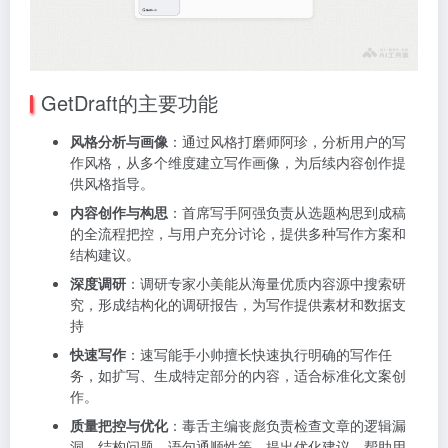
GetDraft的主要功能
风格分析与画像
：通过风格打磨师阿珍，分析用户的写
作风格，从多个维度建立写作画像，为后续内容创作提
供风格指导。
内容创作与构思
：首席写手阿强负责从选题构思到成稿
的全流程把控，与用户充分讨论，提供多种写作方案和
结构建议。
深度调研
：调研专家小美能从海量优质内容源中搜索研
究，形成结构化的调研报告，为写作提供素材和数据支
持
快速写作
：速写能手小帅擅长快速执行明确的写作任
务，如扩写、生成特定部分的内容，适合标准化文案创
作。
质量把控与优化
：毒舌主编丧彪负责检查文章的逻辑漏
洞、结构问题、语句通顺性等，提出优化建议，帮助用