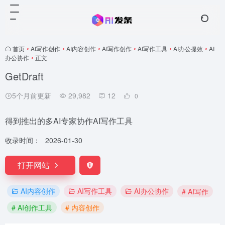
首页
•
AI写作创作
•
AI内容创作
•
AI写作创作
•
AI写作工具
•
AI办公提效
•
AI
办公协作
•
正文
GetDraft
5个月前更新
29,982
12
0
得到推出的多AI专家协作AI写作工具
收录时间：
2026-01-30
打开网站
AI内容创作
AI写作工具
AI办公协作
# AI写作
# AI创作工具
# 内容创作