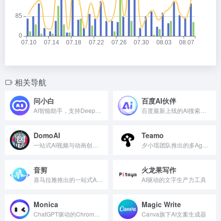
相关导航
问小白
百度AI伙伴
AI智能助手，支持DeepSeek满血版
百度最新上线的AI搜索对话工具
DomoAI
Teamo
一站式AI视频与动画创作平台
夕小瑶团队推出的多Agent协作AI智能体
音剪
火龙果写作
喜马拉雅推出的一站式AI音频创作平台
AI驱动的文字生产力工具
Monica
Magic Write
ChatGPT驱动的Chrome浏览器AI助手插件
Canva旗下AI文案生成器