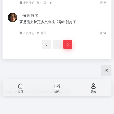
5个月前
中国广东
回复
小莓果
读者
要是能支持更多文档格式导出就好了。
5个月前
韩国
回复
1
2
Copyright © 2026
AI发条
粤ICP备2023067720号
首页
投稿
我的