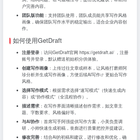
户完善内容。
团队版功能
：支持团队使用，团队成员能共享写作风格
画像，确保团队写作水平的稳定输出，适合企业内容创
作。
如何使用GetDraft
注册登录
：访问GetDraft官网 https://getdraft.ai/ ，注册
账号并登录，默认赠送初始积分供体验。
创建写作画像
：上传过往文章或样本，让风格打磨师阿
珍分析并生成写作画像，方便后续
AI写作
更贴合写作
风格。
选择写作模式
：根据需求选择“速写模式”（快速生成内
容）或“协作模式”（全流程协作）。
描述需求
：在写作界面清晰描述创作需求，如文章主
题、字数要求、风格偏好等。
与AI协作
：首席写手阿强提供写作方案，小美负责调
研，小帅快速生成初稿，丧彪进行质量把控并提建议。
修改完善
：结合AI的初稿和建议，进行修改和优化，确