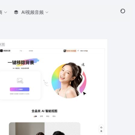
商
AI视频音频
抠图