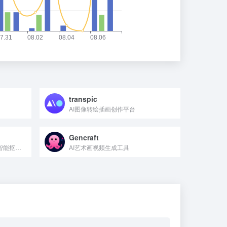
transpic
AI图像转绘插画创作平台
Gencraft
360推出的AI作图平台，支持智能抠图、智能消除、智能放大、智能配图
AI艺术画视频生成工具