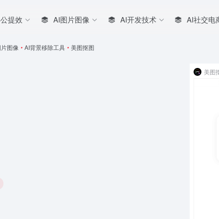
办公提效
AI图片图像
AI开发技术
AI社交电
图片图像
•
AI背景移除工具
•
美图抠图
美图