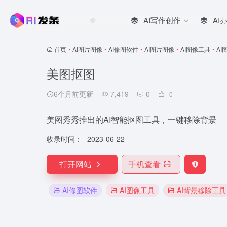
AI写作创作
AI
首页
•
AI图片图像
•
AI修图软件
•
AI图片图像
•
AI图像工具
•
AI
美图抠图
6个月前更新
7,419
0
0
美图秀秀推出的AI智能抠图工具，一键移除背景
收录时间：
2023-06-22
打开网站
手机查看
AI修图软件
AI图像工具
AI背景移除工具