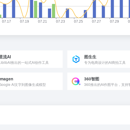
星流AI
图生生
LiblibAI推出的一站式AI创作工具
专为电商设计的AI商拍工具
Imagen
360智图
Google AI文字到图像生成模型